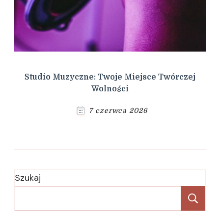
Studio Muzyczne: Twoje Miejsce Twórczej
Wolności
7 czerwca 2026
Szukaj
Sz