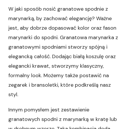
W jaki sposób nosić granatowe spodnie z
marynarką, by zachować elegancję? Ważne
jest, aby dobrze dopasować kolor oraz fason
marynarki do spodni. Granatowa marynarka z
granatowymi spodniami stworzy spójną i
elegancką całość. Dodając białą koszulę oraz
elegancki krawat, stworzymy klasyczny,
formalny look. Możemy także postawić na
zegarek i bransoletki, które podkreślą nasz
styl.
Innym pomysłem jest zestawienie
granatowych spodni z marynarką w kratę lub
w drobnym wzorze. Taka kombinacja doda