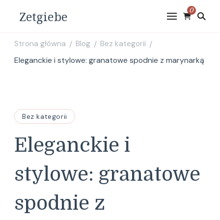
0
Zetgiebe
Strona główna
Blog
Bez kategorii
/
/
/
Eleganckie i stylowe: granatowe spodnie z marynarką
Bez kategorii
Eleganckie i
stylowe: granatowe
spodnie z