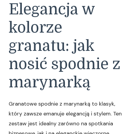
Elegancja w
kolorze
granatu: jak
nosić spodnie z
marynarką
Granatowe spodnie z marynarką to klasyk,
który zawsze emanuje elegancją i stylem. Ten
zestaw jest idealny zarówno na spotkania
biznesowe, jak i na eleganckie wieczorne