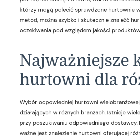
którzy mogą polecić sprawdzone hurtownie wi
metod, można szybko i skutecznie znaleźć hur
oczekiwania pod względem jakości produktów
Najważniejsze 
hurtowni dla r
Wybór odpowiedniej hurtowni wielobranżowej j
działających w różnych branżach. Istnieje wie
przy poszukiwaniu odpowiedniego dostawcy. D
ważne jest znalezienie hurtowni oferującej r