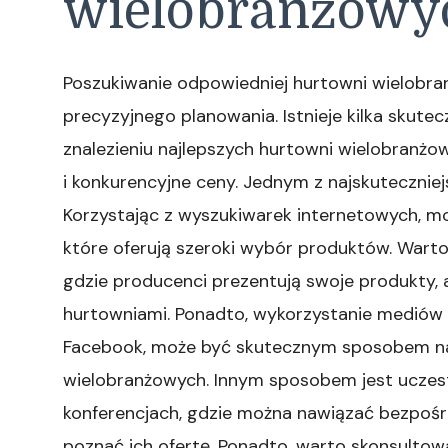
wielobranżowy
Poszukiwanie odpowiedniej hurtowni wielobr
precyzyjnego planowania. Istnieje kilka sku
znalezieniu najlepszych hurtowni wielobranż
i konkurencyjne ceny. Jednym z najskuteczniej
Korzystając z wyszukiwarek internetowych, mo
które oferują szeroki wybór produktów. Warto
gdzie producenci prezentują swoje produkty, 
hurtowniami. Ponadto, wykorzystanie mediów s
Facebook, może być skutecznym sposobem na 
wielobranżowych. Innym sposobem jest uczes
konferencjach, gdzie można nawiązać bezpośr
poznać ich ofertę. Ponadto, warto skonsultowa