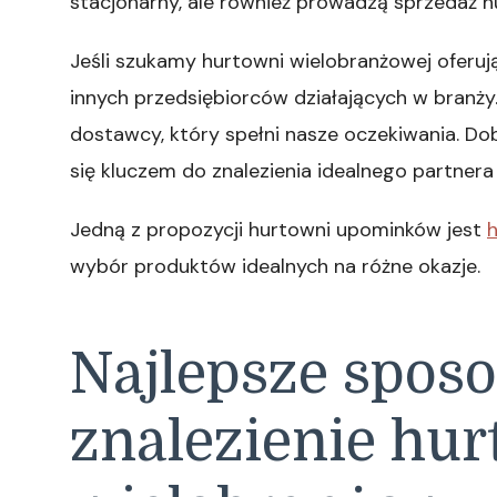
stacjonarny, ale również prowadzą sprzedaż h
Jeśli szukamy hurtowni wielobranżowej oferują
innych przedsiębiorców działających w branż
dostawcy, który spełni nasze oczekiwania. 
się kluczem do znalezienia idealnego partner
Jedną z propozycji hurtowni upominków jest
wybór produktów idealnych na różne okazje.
Najlepsze spos
znalezienie hu