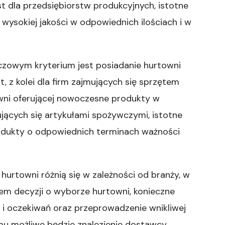
 dla przedsiębiorstw produkcyjnych, istotne
 wysokiej jakości w odpowiednich ilościach i w
luczowym kryterium jest posiadanie hurtowni
, z kolei dla firm zajmujących się sprzętem
towni oferującej nowoczesne produkty w
jących się artykułami spożywczymi, istotne
produkty o odpowiednich terminach ważności
hurtowni różnią się w zależności od branży, w
ciem decyzji o wyborze hurtowni, konieczne
 i oczekiwań oraz przeprowadzenie wnikliwej
emu możliwe będzie znalezienie dostawcy,