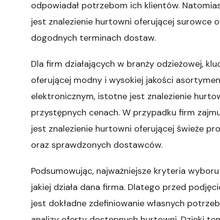
odpowiadał potrzebom ich klientów. Natomiast
jest znalezienie hurtowni oferującej surowce o
dogodnych terminach dostaw.
Dla firm działających w branży odzieżowej, k
oferującej modny i wysokiej jakości asortyment
elektronicznym, istotne jest znalezienie hur
przystępnych cenach. W przypadku firm zajmu
jest znalezienie hurtowni oferującej świeże 
oraz sprawdzonych dostawców.
Podsumowując, najważniejsze kryteria wyboru 
jakiej działa dana firma. Dlatego przed podję
jest dokładne zdefiniowanie własnych potrzeb
analizy oferty dostępnych hurtowni. Dzięki t