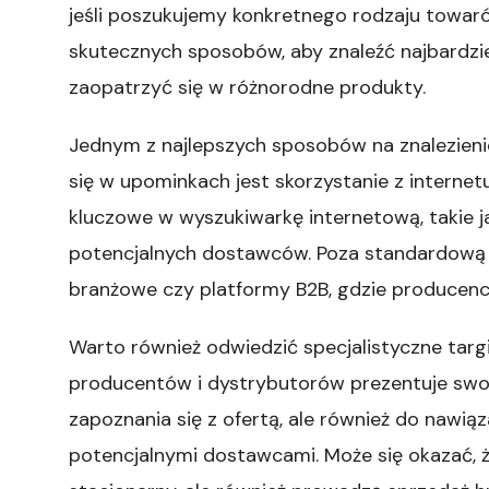
jeśli poszukujemy konkretnego rodzaju towarów,
skutecznych sposobów, aby znaleźć najbardzi
zaopatrzyć się w różnorodne produkty.
Jednym z najlepszych sposobów na znalezieni
się w upominkach jest skorzystanie z interne
kluczowe w wyszukiwarkę internetową, takie j
potencjalnych dostawców. Poza standardową 
branżowe czy platformy B2B, gdzie producenci
Warto również odwiedzić specjalistyczne targ
producentów i dystrybutorów prezentuje swoje
zapoznania się z ofertą, ale również do nawi
potencjalnymi dostawcami. Może się okazać, że