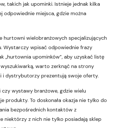
 takich jak upominki. Istnieje jednak kilka
ej odpowiednie miejsca, gdzie można
e hurtowni wielobranżowych specjalizujących
tu. Wystarczy wpisać odpowiednie frazy
ak „hurtownia upominków”, aby uzyskać listę
wyszukiwarką, warto zerknąć na strony
 i dystrybutorzy prezentują swoje oferty.
i czy wystawy branżowe, gdzie wielu
 produkty. To doskonała okazja nie tylko do
ązania bezpośrednich kontaktów z
 niektórzy z nich nie tylko posiadają sklep