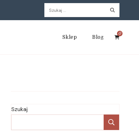
Szukaj:
0
Sklep
Blog
Szukaj
Szukaj