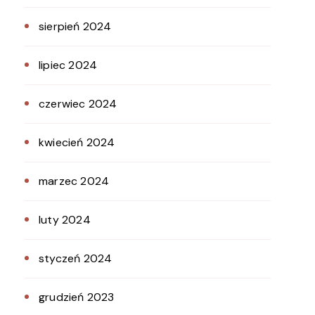
sierpień 2024
lipiec 2024
czerwiec 2024
kwiecień 2024
marzec 2024
luty 2024
styczeń 2024
grudzień 2023