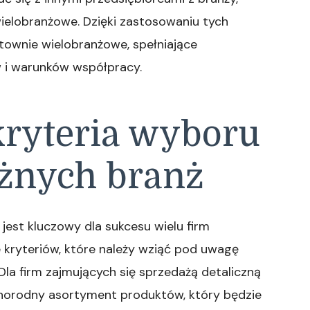
elobranżowe. Dzięki zastosowaniu tych
townie wielobranżowe, spełniające
 i warunków współpracy.
kryteria wyboru
óżnych branż
est kluczowy dla sukcesu wielu firm
le kryteriów, które należy wziąć pod uwagę
la firm zajmujących się sprzedażą detaliczną
óżnorodny asortyment produktów, który będzie