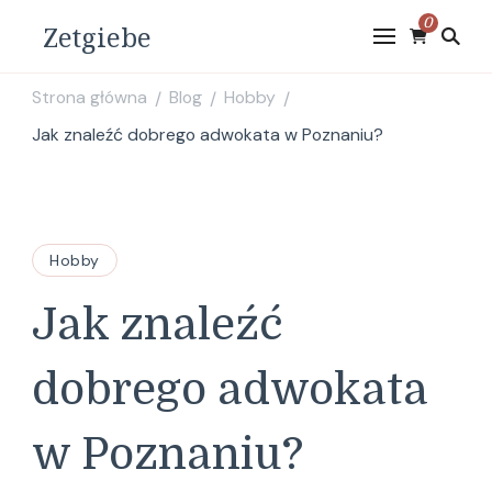
0
Zetgiebe
Strona główna
Blog
Hobby
/
/
/
Jak znaleźć dobrego adwokata w Poznaniu?
Hobby
Jak znaleźć
dobrego adwokata
w Poznaniu?