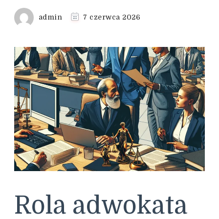
admin
7 czerwca 2026
Rola adwokata