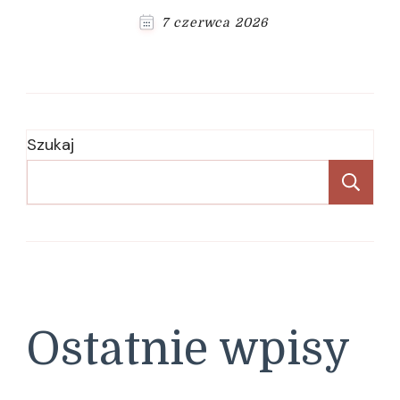
7 czerwca 2026
Szukaj
Sz
Ostatnie wpisy