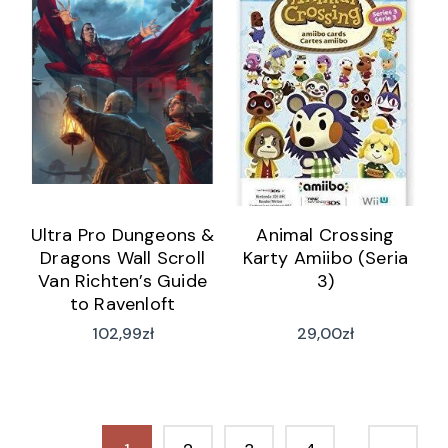
Ultra Pro Dungeons &
Animal Crossing
Dragons Wall Scroll
Karty Amiibo (Seria
Van Richten’s Guide
3)
to Ravenloft
102,99
zł
29,00
zł