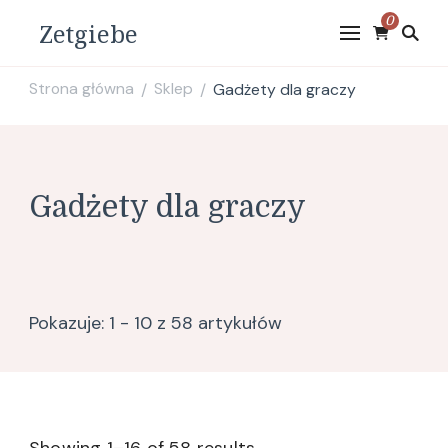
0
Zetgiebe
Strona główna
Sklep
Gadżety dla graczy
/
/
Gadżety dla graczy
Pokazuje: 1 - 10 z 58 artykułów