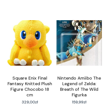
Square Enix Final
Nintendo Amiibo The
Fantasy Knitted Plush
Legend of Zelda:
Figure Chocobo 18
Breath of The Wild
cm
Figurka
329,00
zł
159,99
zł