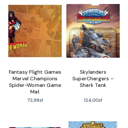
Fantasy Flight Games
Skylanders
Marvel Champions
SuperChargers –
Spider-Woman Game
Shark Tank
Mat
72,99
zł
124,00
zł