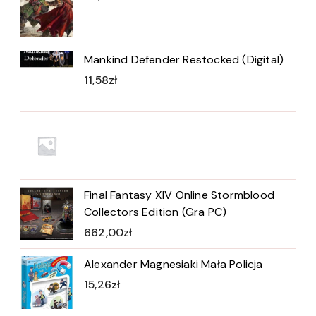
Mankind Defender Restocked (Digital)
11,58
zł
Final Fantasy XIV Online Stormblood
Collectors Edition (Gra PC)
662,00
zł
Alexander Magnesiaki Mała Policja
15,26
zł