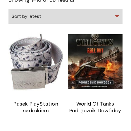
Showing 1–16 of 58 results
Pasek PlayStation
World Of Tanks
nadrukiem
Podręcznik Dowódcy