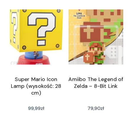
Super Mario Icon
Amiibo The Legend of
Lamp (wysokość: 28
Zelda – 8-Bit Link
cm)
99,99
zł
79,90
zł