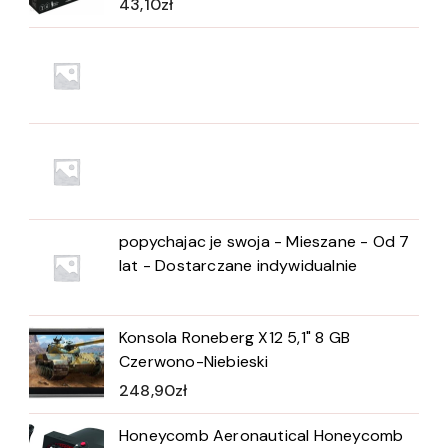
43,10
zł
popychajac je swoja - Mieszane - Od 7
lat - Dostarczane indywidualnie
Konsola Roneberg X12 5,1" 8 GB
Czerwono-Niebieski
248,90
zł
Honeycomb Aeronautical Honeycomb