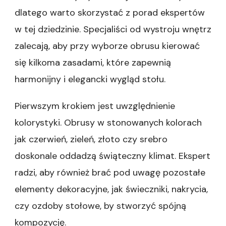
dlatego warto skorzystać z porad ekspertów
w tej dziedzinie. Specjaliści od wystroju wnętrz
zalecają, aby przy wyborze obrusu kierować
się kilkoma zasadami, które zapewnią
harmonijny i elegancki wygląd stołu.
Pierwszym krokiem jest uwzględnienie
kolorystyki. Obrusy w stonowanych kolorach
jak czerwień, zieleń, złoto czy srebro
doskonale oddadzą świąteczny klimat. Ekspert
radzi, aby również brać pod uwagę pozostałe
elementy dekoracyjne, jak świeczniki, nakrycia,
czy ozdoby stołowe, by stworzyć spójną
kompozycję.