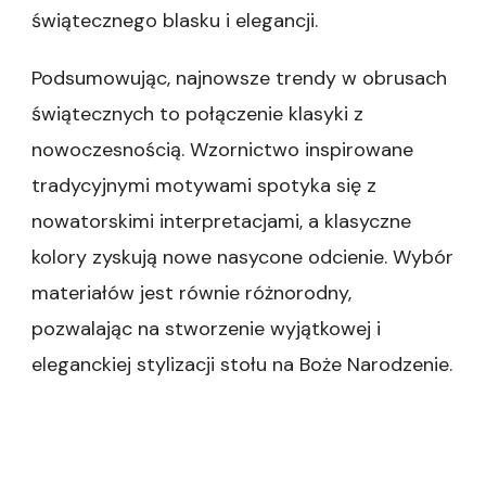
świątecznego blasku i elegancji.
Podsumowując, najnowsze trendy w obrusach
świątecznych to połączenie klasyki z
nowoczesnością. Wzornictwo inspirowane
tradycyjnymi motywami spotyka się z
nowatorskimi interpretacjami, a klasyczne
kolory zyskują nowe nasycone odcienie. Wybór
materiałów jest równie różnorodny,
pozwalając na stworzenie wyjątkowej i
eleganckiej stylizacji stołu na Boże Narodzenie.