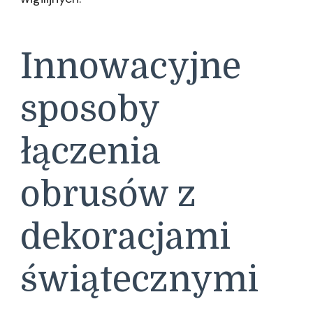
Innowacyjne
sposoby
łączenia
obrusów z
dekoracjami
świątecznymi