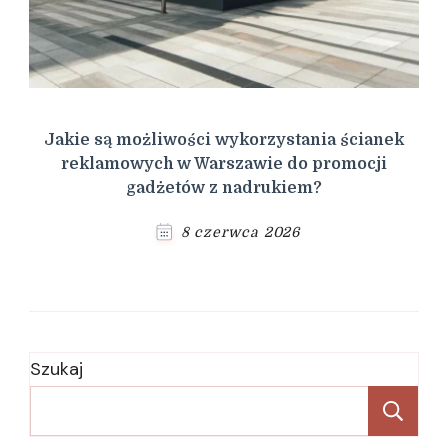
Jakie są możliwości wykorzystania ścianek
reklamowych w Warszawie do promocji
gadżetów z nadrukiem?
8 czerwca 2026
Szukaj
Sz