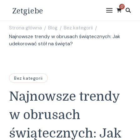
0
Zetgiebe
Strona główna
Blog
Bez kategorii
/
/
/
Najnowsze trendy w obrusach świątecznych: Jak
udekorować stół na święta?
Bez kategorii
Najnowsze trendy
w obrusach
świątecznych: Jak