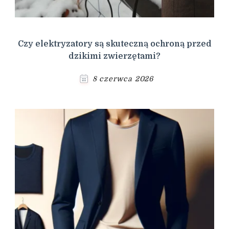
Czy elektryzatory są skuteczną ochroną przed
dzikimi zwierzętami?
8 czerwca 2026