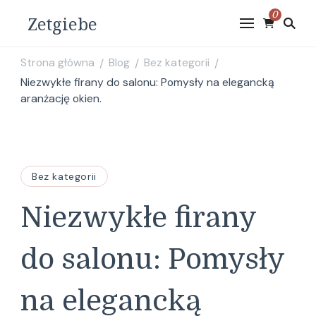
0
Zetgiebe
Strona główna
Blog
Bez kategorii
/
/
/
Niezwykłe firany do salonu: Pomysły na elegancką
aranżację okien.
Bez kategorii
Niezwykłe firany
do salonu: Pomysły
na elegancką