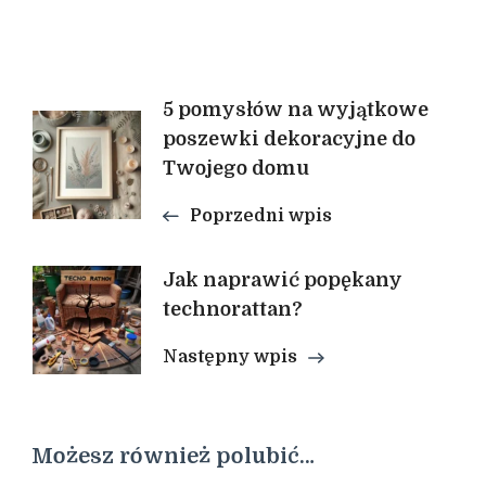
Nawigacja
5 pomysłów na wyjątkowe
poszewki dekoracyjne do
Twojego domu
wpisu
Poprzedni wpis
Jak naprawić popękany
technorattan?
Następny wpis
Możesz również polubić…