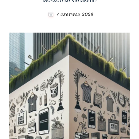
180×200 ze stelażem?
7 czerwca 2026