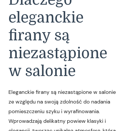
eleganckie
firany są
niezastąpione
w salonie
Eleganckie firany są niezastąpione w salonie
ze względu na swoją zdolność do nadania
pomieszczeniu szyku i wyrafinowania.
Wprowadzają delikatny powiew klasyki i
elegancji, tworząc unikalną atmosferę, która