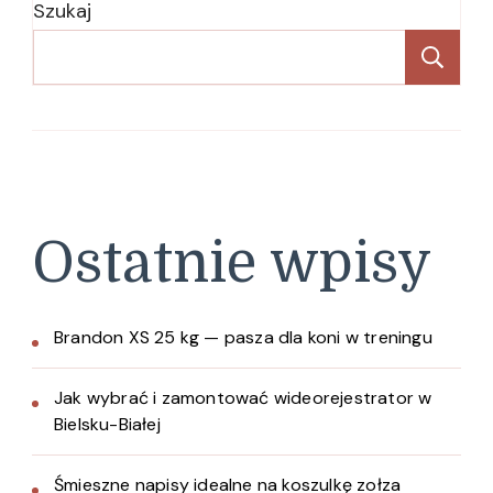
Szukaj
Sz
Ostatnie wpisy
Brandon XS 25 kg — pasza dla koni w treningu
Jak wybrać i zamontować wideorejestrator w
Bielsku-Białej
Śmieszne napisy idealne na koszulkę zołza