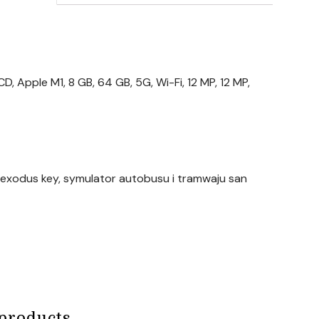
LCD, Apple M1, 8 GB, 64 GB, 5G, Wi-Fi, 12 MP, 12 MP,
 exodus key, symulator autobusu i tramwaju san
products