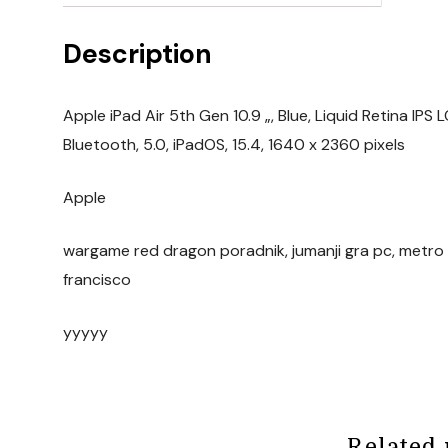
Description
Apple iPad Air 5th Gen 10.9 „, Blue, Liquid Retina IPS 
Bluetooth, 5.0, iPadOS, 15.4, 1640 x 2360 pixels
Apple
wargame red dragon poradnik, jumanji gra pc, metro
francisco
yyyyy
Related 