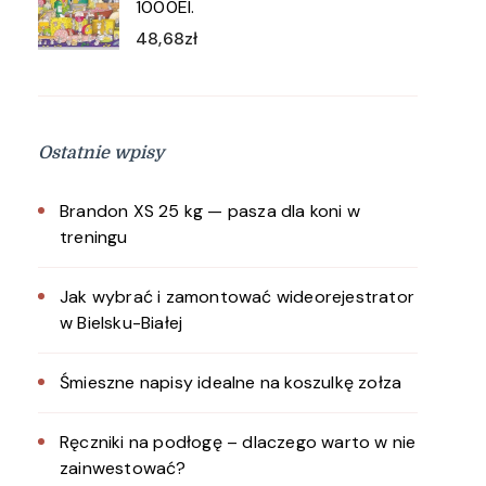
1000El.
48,68
zł
Ostatnie wpisy
Brandon XS 25 kg — pasza dla koni w
treningu
Jak wybrać i zamontować wideorejestrator
w Bielsku-Białej
Śmieszne napisy idealne na koszulkę zołza
Ręczniki na podłogę – dlaczego warto w nie
zainwestować?