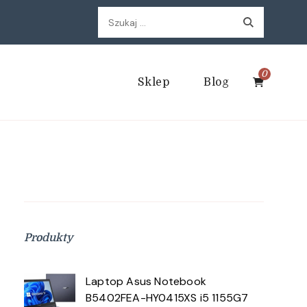
Szukaj:
0
Sklep
Blog
Produkty
Laptop Asus Notebook
B5402FEA-HY0415XS i5 1155G7