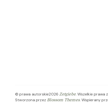
© prawa autorskie2026
. Wszelkie prawa 
Zetgiebe
Stworzona przez
. Wspierany pr
Blossom Themes