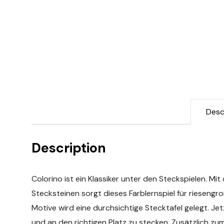
Desc
Description
Colorino ist ein Klassiker unter den Steckspielen. M
Stecksteinen sorgt dieses Farblernspiel für riesengr
Motive wird eine durchsichtige Stecktafel gelegt. Jet
und an den richtigen Platz zu stecken. Zusätzlich zu