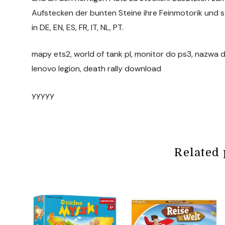
Aufstecken der bunten Steine ihre Feinmotorik und st
in DE, EN, ES, FR, IT, NL, PT.
mapy ets2, world of tank pl, monitor do ps3, nazwa dl
lenovo legion, death rally download
yyyyy
Related 