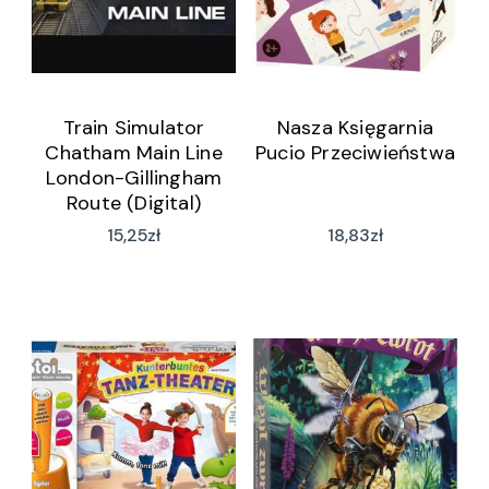
Train Simulator
Nasza Księgarnia
Chatham Main Line
Pucio Przeciwieństwa
London-Gillingham
Route (Digital)
15,25
zł
18,83
zł