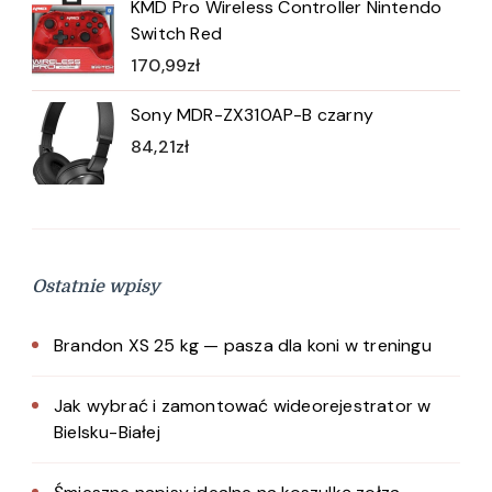
KMD Pro Wireless Controller Nintendo
Switch Red
170,99
zł
Sony MDR-ZX310AP-B czarny
84,21
zł
Ostatnie wpisy
Brandon XS 25 kg — pasza dla koni w treningu
Jak wybrać i zamontować wideorejestrator w
Bielsku-Białej