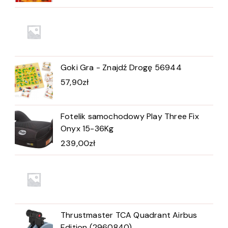
Goki Gra - Znajdź Drogę 56944
57,90
zł
Fotelik samochodowy Play Three Fix
Onyx 15-36Kg
239,00
zł
Thrustmaster TCA Quadrant Airbus
Edition (2960840)