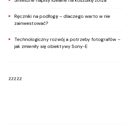
Śmieszne napisy idealne na koszulkę zołza
Ręczniki na podłogę – dlaczego warto w nie
zainwestować?
Technologiczny rozwój a potrzeby fotografów –
jak zmieniły się obiektywy Sony-E
zzzzz