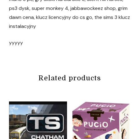
ps3 dysk, super monkey 4, jabbawockeez shop, grim
dawn cena, klucz licencyjny do cs go, the sims 3 klucz
instalacyjny
yyyyy
Related products