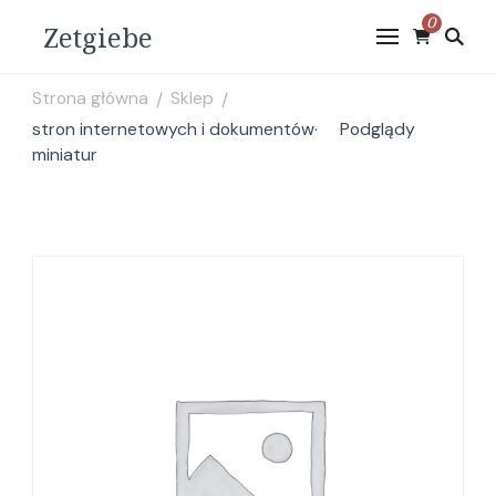
0
Zetgiebe
Strona główna
Sklep
/
/
stron internetowych i dokumentów· Podglądy
miniatur