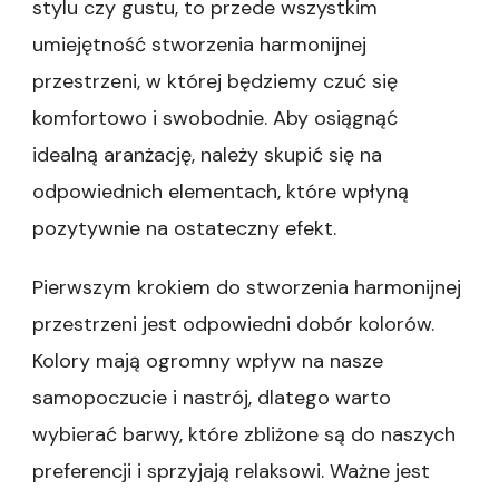
stylu czy gustu, to przede wszystkim
umiejętność stworzenia harmonijnej
przestrzeni, w której będziemy czuć się
komfortowo i swobodnie. Aby osiągnąć
idealną aranżację, należy skupić się na
odpowiednich elementach, które wpłyną
pozytywnie na ostateczny efekt.
Pierwszym krokiem do stworzenia harmonijnej
przestrzeni jest odpowiedni dobór kolorów.
Kolory mają ogromny wpływ na nasze
samopoczucie i nastrój, dlatego warto
wybierać barwy, które zbliżone są do naszych
preferencji i sprzyjają relaksowi. Ważne jest