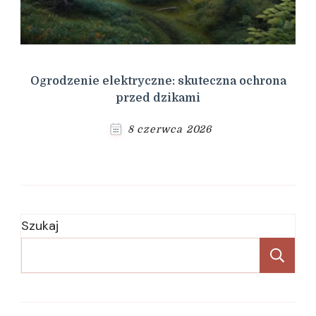
Ogrodzenie elektryczne: skuteczna ochrona
przed dzikami
8 czerwca 2026
Szukaj
Sz