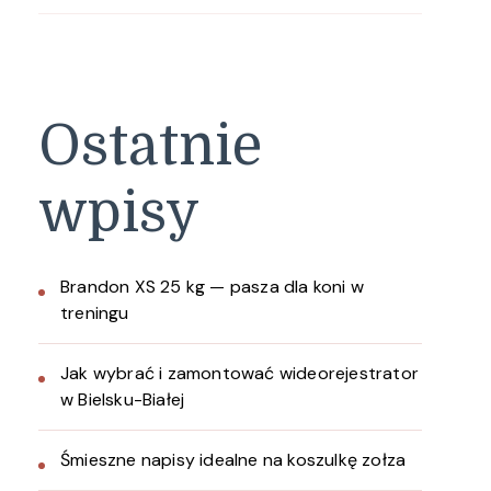
Ostatnie
wpisy
Brandon XS 25 kg — pasza dla koni w
treningu
Jak wybrać i zamontować wideorejestrator
w Bielsku-Białej
Śmieszne napisy idealne na koszulkę zołza