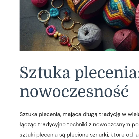
Sztuka plecenia:
nowoczesność
Sztuka plecenia, mająca długą tradycję w wiel
łącząc tradycyjne techniki z nowoczesnym p
sztuki plecenia są plecione sznurki, które od 