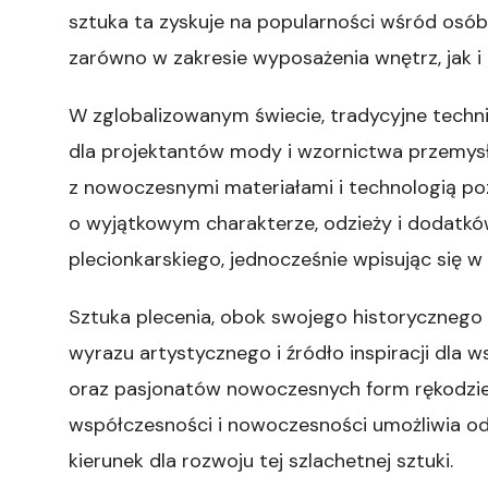
sztuka ta zyskuje na popularności wśród osó
zarówno w zakresie wyposażenia wnętrz, jak 
W zglobalizowanym świecie, tradycyjne technik
dla projektantów mody i wzornictwa przemy
z nowoczesnymi materiałami i technologią p
o wyjątkowym charakterze, odzieży i dodatków
plecionkarskiego, jednocześnie wpisując się w
Sztuka plecenia, obok swojego historycznego 
wyrazu artystycznego i źródło inspiracji dla 
oraz pasjonatów nowoczesnych form rękodzieła
współczesności i nowoczesności umożliwia o
kierunek dla rozwoju tej szlachetnej sztuki.