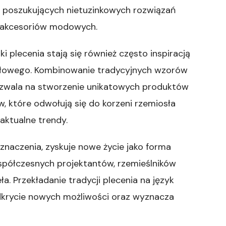
b poszukujących nietuzinkowych rozwiązań
i akcesoriów modowych.
i plecenia stają się również często inspiracją
słowego. Kombinowanie tradycyjnych wzorów
ozwala na stworzenie unikatowych produktów
, które odwołują się do korzeni rzemiosła
 aktualne trendy.
znaczenia, zyskuje nowe życie jako forma
współczesnych projektantów, rzemieślników
. Przekładanie tradycji plecenia na język
dkrycie nowych możliwości oraz wyznacza