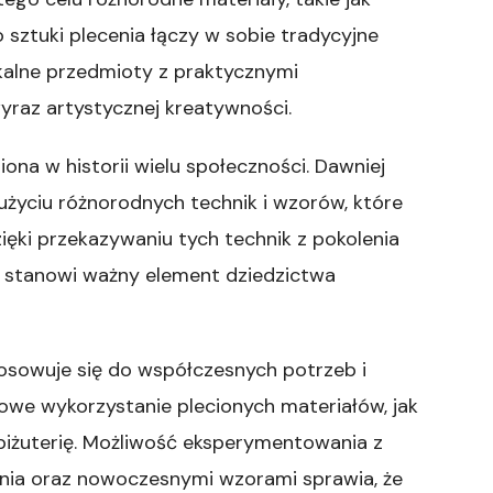
 sztuki plecenia łączy w sobie tradycyjne
kalne przedmioty z praktycznymi
yraz artystycznej kreatywności.
iona w historii wielu społeczności. Dawniej
użyciu różnorodnych technik i wzorów, które
Dzięki przekazywaniu tych technik z pokolenia
 i stanowi ważny element dziedzictwa
tosowuje się do współczesnych potrzeb i
owe wykorzystanie plecionych materiałów, jak
 biżuterię. Możliwość eksperymentowania z
enia oraz nowoczesnymi wzorami sprawia, że