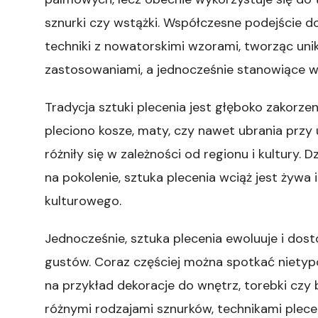
sznurki czy wstążki. Współczesne podejście do
techniki z nowatorskimi wzorami, tworząc uni
zastosowaniami, a jednocześnie stanowiące w
Tradycja sztuki plecenia jest głęboko zakorzen
pleciono kosze, maty, czy nawet ubrania przy 
różniły się w zależności od regionu i kultury. 
na pokolenie, sztuka plecenia wciąż jest żywa
kulturowego.
Jednocześnie, sztuka plecenia ewoluuje i dos
gustów. Coraz częściej można spotkać nietyp
na przykład dekoracje do wnętrz, torebki czy
różnymi rodzajami sznurków, technikami plec