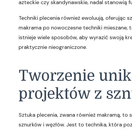
azteckie czy skandynawskie, nadal stanowią 
Techniki plecenia również ewoluują, oferując 
makrama po nowoczesne techniki mieszane, t
istnieje wiele sposobów, aby wyrazić swoją k
praktycznie nieograniczone.
Tworzenie uni
projektów z sz
Sztuka plecenia, zwana również makramą, to
sznurków i węzłów. Jest to technika, która p