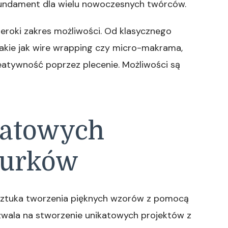
fundament dla wielu nowoczesnych twórców.
szeroki zakres możliwości. Od klasycznego
akie jak wire wrapping czy micro-makrama,
reatywność poprzez plecenie. Możliwości są
katowych
nurków
 sztuka tworzenia pięknych wzorów z pomocą
ozwala na stworzenie unikatowych projektów z