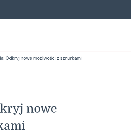
ia: Odkryj nowe możliwości z sznurkami
dkryj nowe
rkami