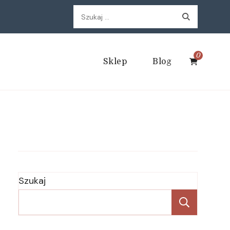
Szukaj:
0
Sklep
Blog
Szukaj
Szukaj