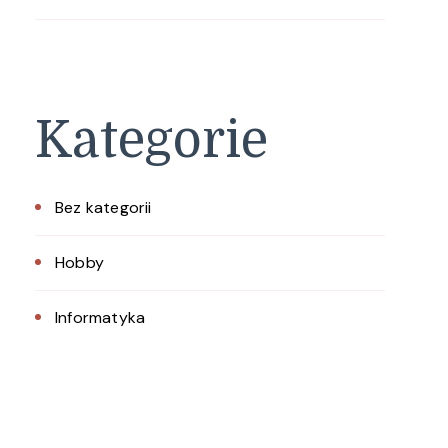
Kategorie
Bez kategorii
Hobby
Informatyka