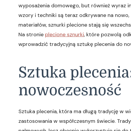
wyposażenia domowego, but również wyraz ind
wzory i techniki są teraz odkrywane na nowo,
materiałów, sznurki plecione stają się wsze
Na stronie
plecione sznurki
, które pozwolą od
wprowadzić tradycyjną sztukę plecenia do n
Sztuka plecenia:
nowoczesność
Sztuka plecenia, która ma długą tradycję w wi
zastosowania w współczesnym świecie. Tradycyjn
palmowych, lecz obecnie wykorzystuje się do t