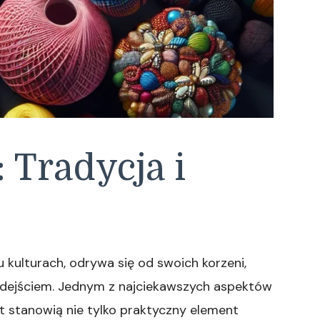
 Tradycja i
u kulturach, odrywa się od swoich korzeni,
odejściem. Jednym z najciekawszych aspektów
lat stanowią nie tylko praktyczny element