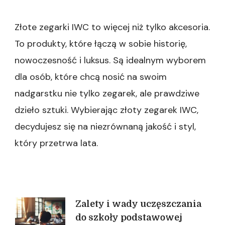
Złote zegarki IWC to więcej niż tylko akcesoria.
To produkty, które łączą w sobie historię,
nowoczesność i luksus. Są idealnym wyborem
dla osób, które chcą nosić na swoim
nadgarstku nie tylko zegarek, ale prawdziwe
dzieło sztuki. Wybierając złoty zegarek IWC,
decydujesz się na niezrównaną jakość i styl,
który przetrwa lata.
Nawigacja
Zalety i wady uczęszczania
do szkoły podstawowej