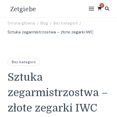
0
Zetgiebe
Strona główna
Blog
Bez kategorii
/
/
/
Sztuka zegarmistrzostwa – złote zegarki IWC
Bez kategorii
Sztuka
zegarmistrzostwa –
złote zegarki IWC