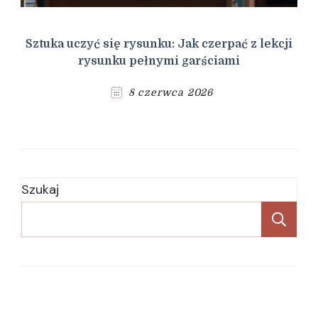
Sztuka uczyć się rysunku: Jak czerpać z lekcji
rysunku pełnymi garściami
8 czerwca 2026
Szukaj
Sz