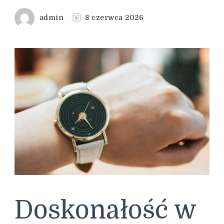
admin
8 czerwca 2026
Doskonałość w