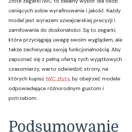
Złote zegarki IWC to idealny wybór dla osób
ceniących sobie wyrafinowanie i jakość. Każdy
model jest wyrazem szwajcarskiej precyzji i
zamiłowania do doskonałości. Są to zegarki,
które przyciągają uwagę swoim wyglądem, ale
także zachwycają swoją funkcjonalnością. Aby
zapoznać się z pełną ofertą tych wyjątkowych
czasomierzy, warto odwiedzić strony, na
których kupisz
IWC złoty
, by obejrzeć modele
odpowiadające różnorodnym gustom i
potrzebom.
Podsumowanie