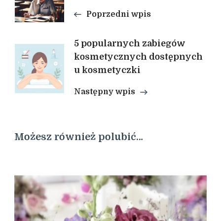
wpisu
Poprzedni wpis
5 popularnych zabiegów
kosmetycznych dostępnych
u kosmetyczki
Następny wpis
Możesz również polubić…