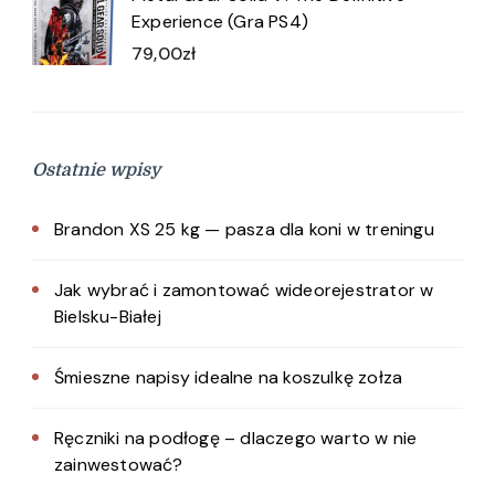
Experience (Gra PS4)
79,00
zł
Ostatnie wpisy
Brandon XS 25 kg — pasza dla koni w treningu
Jak wybrać i zamontować wideorejestrator w
Bielsku-Białej
Śmieszne napisy idealne na koszulkę zołza
Ręczniki na podłogę – dlaczego warto w nie
zainwestować?