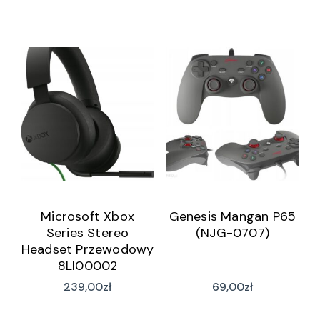
Microsoft Xbox
Genesis Mangan P65
Series Stereo
(NJG-0707)
Headset Przewodowy
8LI00002
239,00
zł
69,00
zł