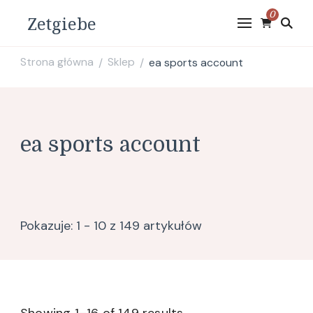
0
Zetgiebe
Strona główna
Sklep
ea sports account
/
/
ea sports account
Pokazuje: 1 - 10 z 149 artykułów