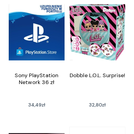
Sony PlayStation
Dobble L.O.L. Surprise!
Network 36 zł
34,49
zł
32,80
zł