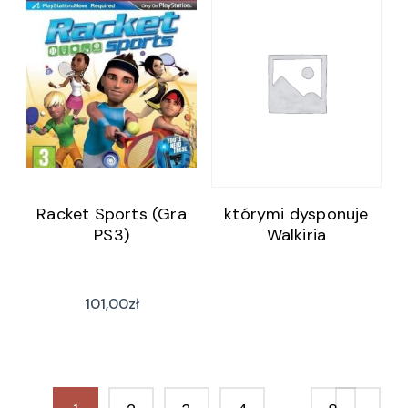
Racket Sports (Gra
którymi dysponuje
PS3)
Walkiria
101,00
zł