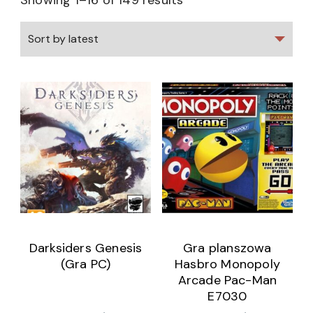
Showing 1–16 of 149 results
Darksiders Genesis
Gra planszowa
(Gra PC)
Hasbro Monopoly
Arcade Pac-Man
E7030