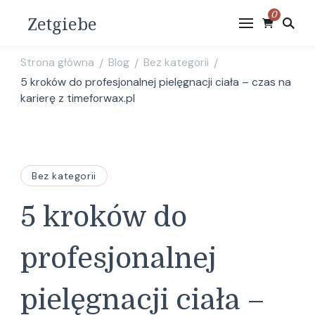
0
Zetgiebe
Strona główna
Blog
Bez kategorii
/
/
/
5 kroków do profesjonalnej pielęgnacji ciała – czas na
karierę z timeforwax.pl
Bez kategorii
5 kroków do
profesjonalnej
pielęgnacji ciała –