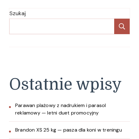
Szukaj
Sz
Ostatnie wpisy
Parawan plażowy z nadrukiem i parasol
reklamowy — letni duet promocyjny
Brandon XS 25 kg — pasza dla koni w treningu