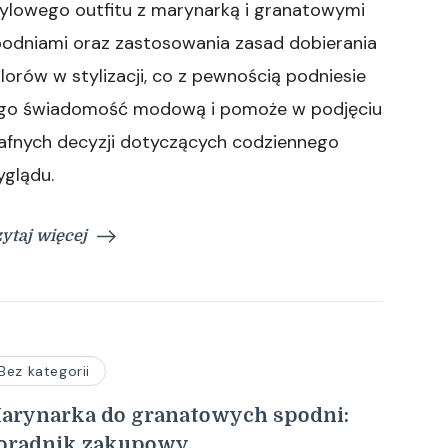
tylowego outfitu z marynarką i granatowymi
podniami oraz zastosowania zasad dobierania
lorów w stylizacji, co z pewnością podniesie
ego świadomość modową i pomoże w podjęciu
rafnych decyzji dotyczących codziennego
yglądu.
ytaj więcej
Bez kategorii
arynarka do granatowych spodni:
oradnik zakupowy