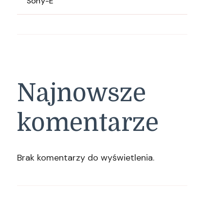
Sony-E
Najnowsze
komentarze
Brak komentarzy do wyświetlenia.