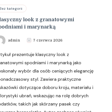
Bez kategorii
lasyczny look z granatowymi
podniami i marynarką
admin
7 czerwca 2026
tykuł prezentuje klasyczny look z
ranatowymi spodniami i marynarką jako
oskonały wybór dla osób ceniących elegancję
ponadczasowy styl. Zawiera praktyczne
kazówki dotyczące doboru kroju, materiału i
lorystyki ubrań, wskazując na rolę dobrych
datków, takich jak skórzany pasek czy