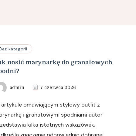
Bez kategorii
ak nosić marynarkę do granatowych
podni?
admin
7 czerwca 2026
artykule omawiającym stylowy outfit z
arynarką i granatowymi spodniami autor
zedstawia kilka istotnych wskazówek.
odkreśla znaczenie odpowiednio dobranej