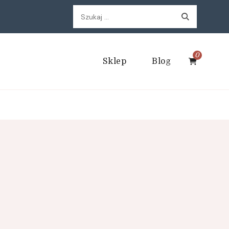
Szukaj:
0
Sklep
Blog