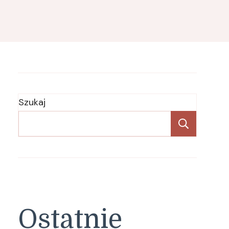
Szukaj
Szukaj
Ostatnie