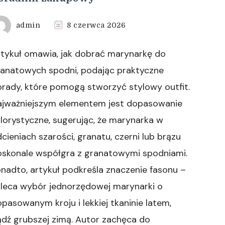
admin
8 czerwca 2026
rtykuł omawia, jak dobrać marynarkę do
ranatowych spodni, podając praktyczne
rady, które pomogą stworzyć stylowy outfit.
ajważniejszym elementem jest dopasowanie
lorystyczne, sugerując, że marynarka w
cieniach szarości, granatu, czerni lub brązu
oskonale współgra z granatowymi spodniami.
nadto, artykuł podkreśla znaczenie fasonu –
aleca wybór jednorzędowej marynarki o
pasowanym kroju i lekkiej tkaninie latem,
dź grubszej zimą. Autor zachęca do