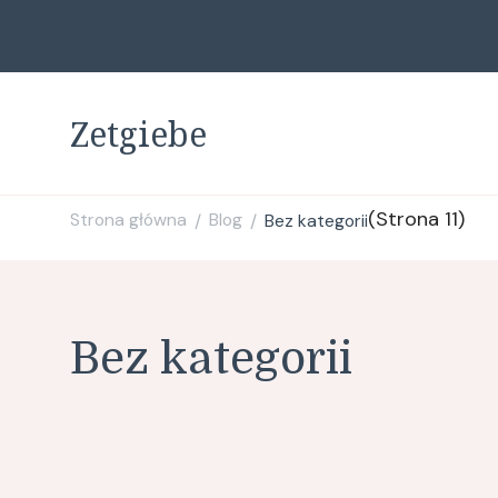
Zetgiebe
(Strona 11)
Strona główna
Blog
Bez kategorii
/
/
Bez kategorii