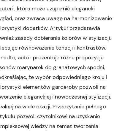
zuterii, która może uzupełnić elegancki
ygląd, oraz zwraca uwagę na harmonizowanie
lorystyki dodatków. Artykuł przedstawia
wnież zasady dobierania kolorów w stylizacji,
lecając równoważenie tonacji i kontrastów.
nadto, autor prezentuje różne propozycje
asonów marynarek do granatowych spodni,
dkreślając, że wybór odpowiedniego kroju i
lorystyki elementów garderoby pozwoli na
worzenie eleganckiej i nowoczesnej stylizacji,
ealnej na wiele okazji. Przeczytanie pełnego
tykułu pozwoli czytelnikowi na uzyskanie
ompleksowej wiedzy na temat tworzenia