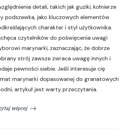
zględnienia detali, takich jak guziki, kołnierze
zy podszewka, jako kluczowych elementów
dkreślających charakter i styl użytkownika.
achęca czytelników do poświęcenia uwagi
borowi marynarki, zaznaczając, że dobrze
brany strój zawsze zwraca uwagę innych i
daje pewności siebie. Jeśli interesuje cię
emat marynarki dopasowanej do granatowych
odni, artykuł jest warty przeczytania.
ytaj więcej