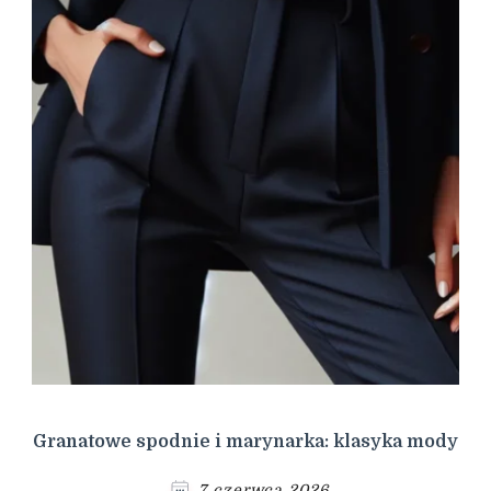
Granatowe spodnie i marynarka: klasyka mody
7 czerwca 2026