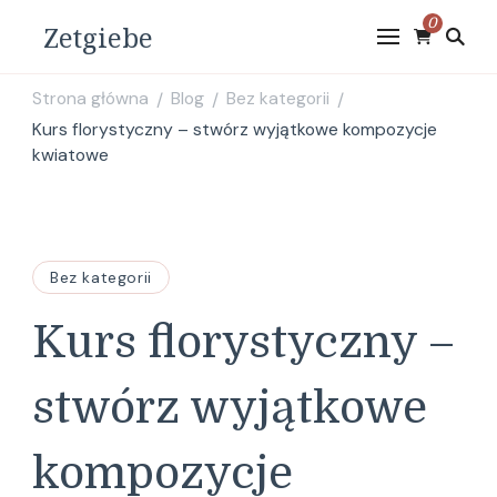
0
Zetgiebe
Strona główna
Blog
Bez kategorii
/
/
/
Kurs florystyczny – stwórz wyjątkowe kompozycje
kwiatowe
Bez kategorii
Kurs florystyczny –
stwórz wyjątkowe
kompozycje