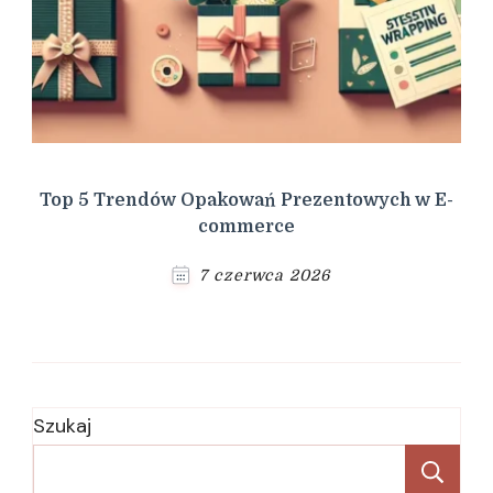
Top 5 Trendów Opakowań Prezentowych w E-
commerce
7 czerwca 2026
Szukaj
Sz