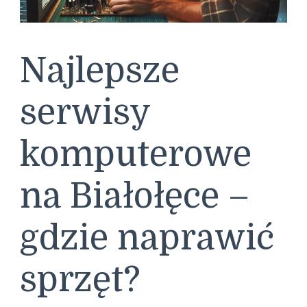
Najlepsze
serwisy
komputerowe
na Białołęce –
gdzie naprawić
sprzęt?