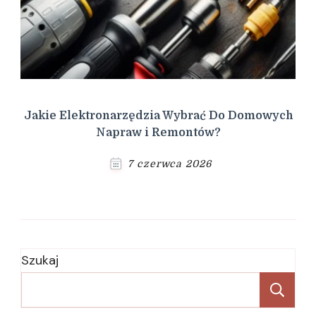
Jakie Elektronarzędzia Wybrać Do Domowych
Napraw i Remontów?
7 czerwca 2026
Szukaj
Sz