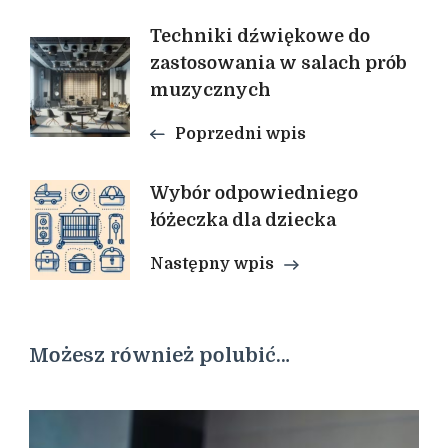
Nawigacja
Techniki dźwiękowe do
zastosowania w salach prób
muzycznych
wpisu
Poprzedni wpis
Wybór odpowiedniego
łóżeczka dla dziecka
Następny wpis
Możesz również polubić…