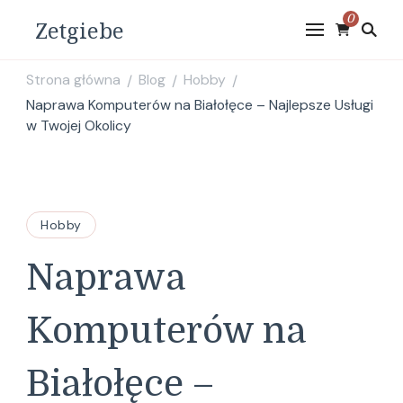
0
Zetgiebe
Strona główna
Blog
Hobby
/
/
/
Naprawa Komputerów na Białołęce – Najlepsze Usługi
w Twojej Okolicy
Hobby
Naprawa
Komputerów na
Białołęce –