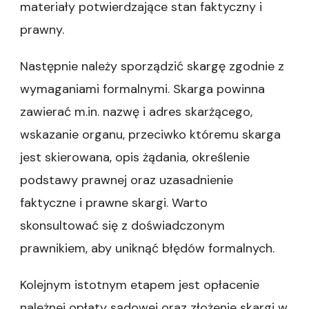
materiały potwierdzające stan faktyczny i
prawny.
Następnie należy sporządzić skargę zgodnie z
wymaganiami formalnymi. Skarga powinna
zawierać m.in. nazwę i adres skarżącego,
wskazanie organu, przeciwko któremu skarga
jest skierowana, opis żądania, określenie
podstawy prawnej oraz uzasadnienie
faktyczne i prawne skargi. Warto
skonsultować się z doświadczonym
prawnikiem, aby uniknąć błędów formalnych.
Kolejnym istotnym etapem jest opłacenie
należnej opłaty sądowej oraz złożenie skargi w