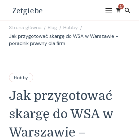
0
Zetgiebe
Strona główna
Blog
Hobby
/
/
/
Jak przygotować skargę do WSA w Warszawie –
poradnik prawny dla firm
Hobby
Jak przygotować
skargę do WSA w
Warszawie –