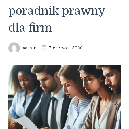
poradnik prawny
dla firm
admin
7 czerwca 2026