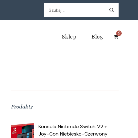
Szukaj:
0
Sklep
Blog
Produkty
Konsola Nintendo Switch V2 +
Joy-Con Niebiesko-Czerwony