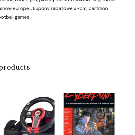
oid, snow europe, , kupony rabatowe x kom, partition
ootball games
products