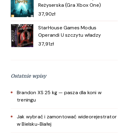
Reżyserska (Gra Xbox One)
37,90
zł
StarHouse Games Modus
Operandi U szczytu władzy
37,91
zł
Ostatnie wpisy
Brandon XS 25 kg — pasza dla koni w
treningu
Jak wybrać i zamontować wideorejestrator
w Bielsku-Białej