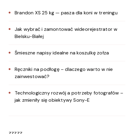
Brandon XS 25 kg — pasza dla koni w treningu
Jak wybrać i zamontować wideorejestrator w
Bielsku-Białej
Śmieszne napisy idealne na koszulkę zołza
Ręczniki na podłogę – dlaczego warto w nie
zainwestować?
Technologiczny rozwój a potrzeby fotografów –
jak zmieniły się obiektywy Sony-E
zzzzz