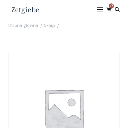
0
Zetgiebe
Strona główna
Sklep
/
/