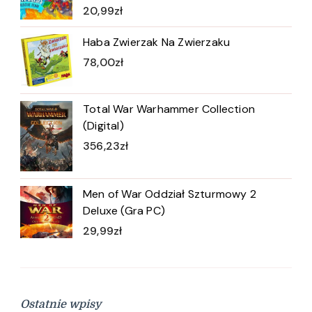
20,99
zł
Haba Zwierzak Na Zwierzaku
78,00
zł
Total War Warhammer Collection
(Digital)
356,23
zł
Men of War Oddział Szturmowy 2
Deluxe (Gra PC)
29,99
zł
Ostatnie wpisy