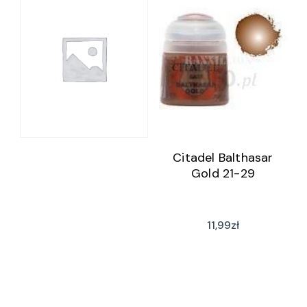
Citadel Balthasar
Gold 21-29
11,99
zł