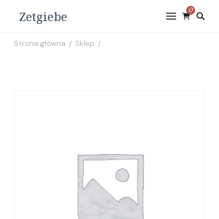
0
Zetgiebe
Strona główna
Sklep
/
/