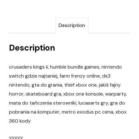
Description
Description
crusaders kings ii, humble bundle games, nintendo
switch gdzie najtaniej, farm frenzy online, ds3
nintendo, gta do grania, thief xbox one, jakiś fajny
horror, skateboard gra, xbox one konsole, warparty,
mata do tańczenia sterowniki, lucasarts gry, gra do
pobrania na komputer, metro exodus pc cena, xbox
360 kody
yyyyy