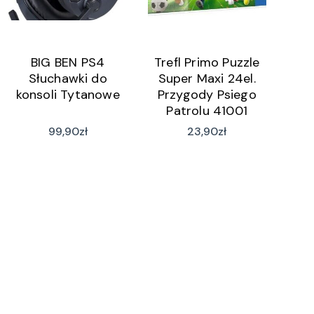
BIG BEN PS4
Trefl Primo Puzzle
Słuchawki do
Super Maxi 24el.
konsoli Tytanowe
Przygody Psiego
Patrolu 41001
99,90
zł
23,90
zł