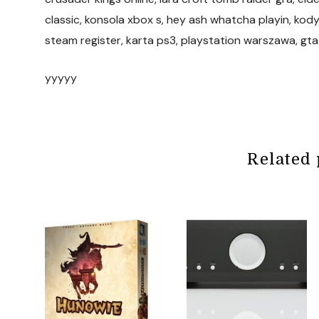
classic, konsola xbox s, hey ash whatcha playin, kody
steam register, karta ps3, playstation warszawa, gta 
yyyyy
Related 