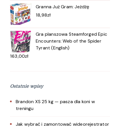
Granna Już Gram: Jeżdżę
18,98
zł
Gra planszowa Steamforged Epic
Encounters: Web of the Spider
Tyrant (English)
163,00
zł
Ostatnie wpisy
Brandon XS 25 kg — pasza dla koni w
treningu
Jak wybrać i zamontować wideorejestrator