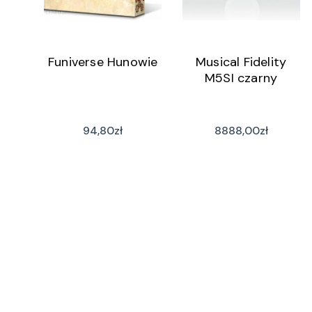
Funiverse Hunowie
Musical Fidelity
M5SI czarny
94,80
zł
8888,00
zł