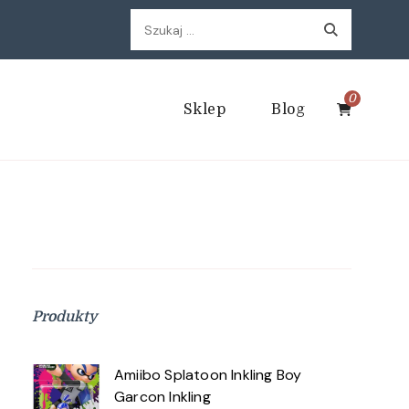
Szukaj:
0
Sklep
Blog
Produkty
Amiibo Splatoon Inkling Boy
Garcon Inkling