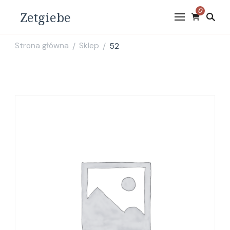
0
Zetgiebe
Strona główna
Sklep
52
/
/