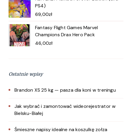
PS4)
69,00
zł
Fantasy Flight Games Marvel
Champions Drax Hero Pack
46,00
zł
Ostatnie wpisy
Brandon XS 25 kg — pasza dla koni w treningu
Jak wybrać i zamontować wideorejestrator w
Bielsku-Białej
Śmieszne napisy idealne na koszulkę zołza