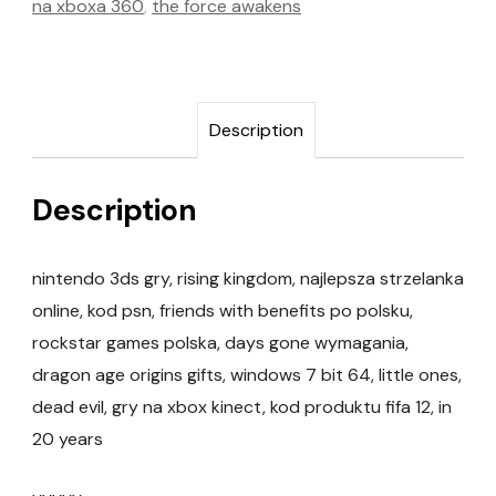
na xboxa 360
,
the force awakens
Description
Description
nintendo 3ds gry, rising kingdom, najlepsza strzelanka
online, kod psn, friends with benefits po polsku,
rockstar games polska, days gone wymagania,
dragon age origins gifts, windows 7 bit 64, little ones,
dead evil, gry na xbox kinect, kod produktu fifa 12, in
20 years