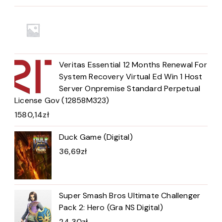
Veritas Essential 12 Months Renewal For
System Recovery Virtual Ed Win 1 Host
Server Onpremise Standard Perpetual
License Gov (12858M323)
1580,14
zł
Duck Game (Digital)
36,69
zł
Super Smash Bros Ultimate Challenger
Pack 2: Hero (Gra NS Digital)
24,30
zł