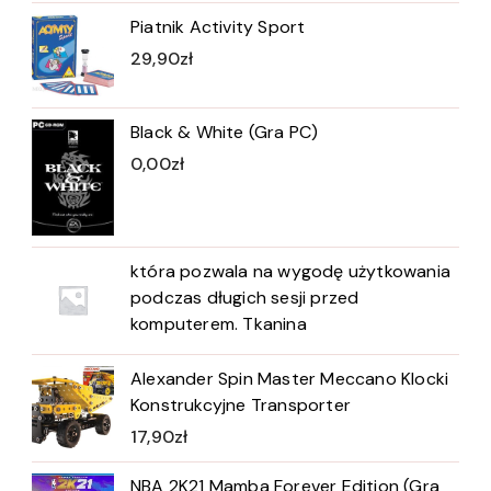
Piatnik Activity Sport
29,90
zł
Black & White (Gra PC)
0,00
zł
która pozwala na wygodę użytkowania
podczas długich sesji przed
komputerem. Tkanina
Alexander Spin Master Meccano Klocki
Konstrukcyjne Transporter
17,90
zł
NBA 2K21 Mamba Forever Edition (Gra