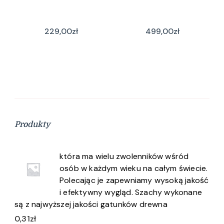
229,00
zł
499,00
zł
Produkty
która ma wielu zwolenników wśród
osób w każdym wieku na całym świecie.
Polecając je zapewniamy wysoką jakość
i efektywny wygląd. Szachy wykonane
są z najwyższej jakości gatunków drewna
0,31
zł