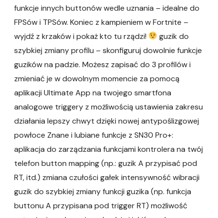
funkcje innych buttonów wedle uznania – idealne do
FPSów i TPSów. Koniec z kampieniem w Fortnite –
wyjdź z krzaków i pokaż kto tu rządzi!
guzik do
szybkiej zmiany profilu – skonfiguruj dowolnie funkcje
guzików na padzie. Możesz zapisać do 3 profilów i
zmieniać je w dowolnym momencie za pomocą
aplikacji Ultimate App na twojego smartfona
analogowe triggery z możliwością ustawienia zakresu
działania lepszy chwyt dzięki nowej antypoślizgowej
powłoce Znane i lubiane funkcje z SN30 Pro+:
aplikacja do zarządzania funkcjami kontrolera na twój
telefon button mapping (np.: guzik A przypisać pod
RT, itd.) zmiana czułości gałek intensywność wibracji
guzik do szybkiej zmiany funkcji guzika (np. funkcja
buttonu A przypisana pod trigger RT) możliwość