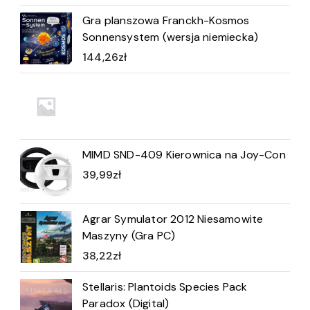
Gra planszowa Franckh-Kosmos
Sonnensystem (wersja niemiecka)
144,26
zł
MIMD SND-409 Kierownica na Joy-Con
39,99
zł
Agrar Symulator 2012 Niesamowite
Maszyny (Gra PC)
38,22
zł
Stellaris: Plantoids Species Pack
Paradox (Digital)