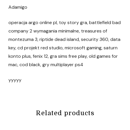
Adamigo
operacja argo online pl, toy story gra, battlefield bad
company 2 wymagania minimalne, treasures of
montezuma 3, riptide dead island, security 360, data
key, cd projekt red studio, microsoft gaming, saturn
konto plus, fenix 12, gra sims free play, old games for
mac, cod black, gry multiplayer ps4
yyyyy
Related products