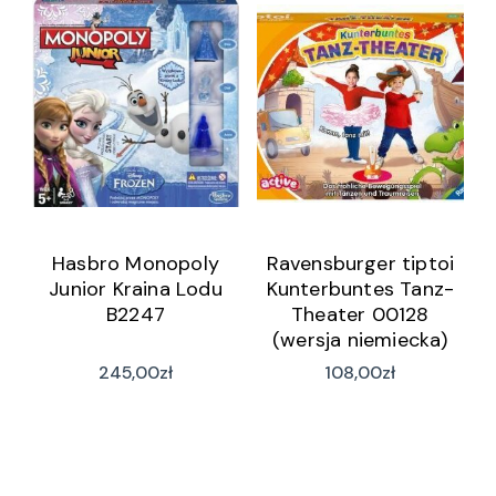
Hasbro Monopoly
Ravensburger tiptoi
Junior Kraina Lodu
Kunterbuntes Tanz-
B2247
Theater 00128
(wersja niemiecka)
245,00
zł
108,00
zł