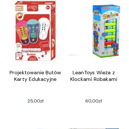
Projektowanie Butów
LeanToys Wieża z
Karty Edukacyjne
Klockami Robakami
25,00
zł
60,00
zł