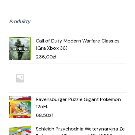
Produkty
Call of Duty Modern Warfare Classics
(Gra Xbox 36)
236,00
zł
Ravensburger Puzzle Gigant Pokemon
125El.
68,50
zł
Schleich Przychodnia Weterynaryjna Ze