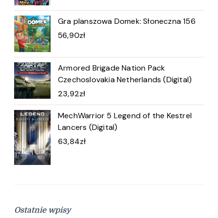
Gra planszowa Domek: Słoneczna 156
56,90
zł
Armored Brigade Nation Pack
Czechoslovakia Netherlands (Digital)
23,92
zł
MechWarrior 5 Legend of the Kestrel
Lancers (Digital)
63,84
zł
Ostatnie wpisy