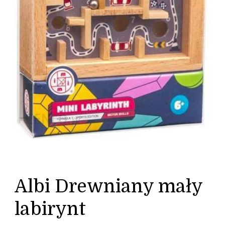
Albi Drewniany mały
labirynt