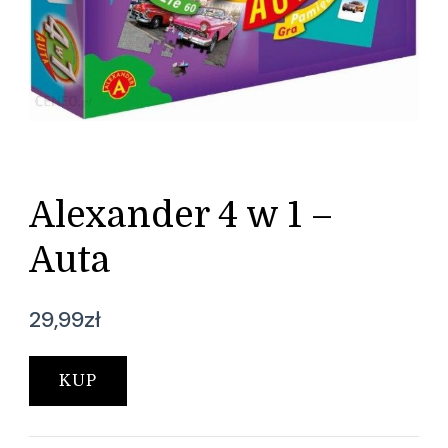
Alexander 4 w 1 –
Auta
29,99
zł
KUP