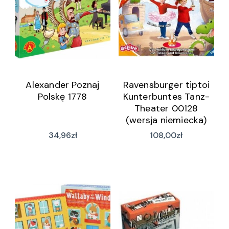
Alexander Poznaj
Ravensburger tiptoi
Polskę 1778
Kunterbuntes Tanz-
Theater 00128
(wersja niemiecka)
34,96
zł
108,00
zł