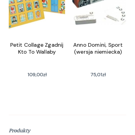
Petit Collage Zgadnij
Anno Domini, Sport
Kto To Wallaby
(wersja niemiecka)
109,00
zł
75,01
zł
Produkty