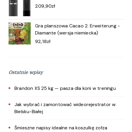
209,90
zł
Gra planszowa Cacao 2. Erweiterung -
Diamante (wersja niemiecka)
92,18
zł
Ostatnie wpisy
Brandon XS 25 kg — pasza dla koni w treningu
Jak wybrać i zamontować wideorejestrator w
Bielsku-Białej
Śmieszne napisy idealne na koszulkę zołza