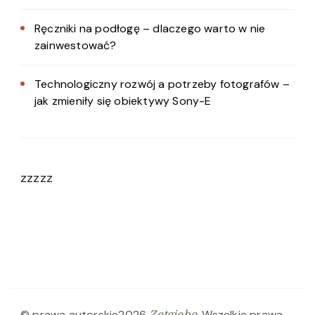
Ręczniki na podłogę – dlaczego warto w nie
zainwestować?
Technologiczny rozwój a potrzeby fotografów –
jak zmieniły się obiektywy Sony-E
zzzzz
© prawa autorskie2026
. Wszelkie prawa