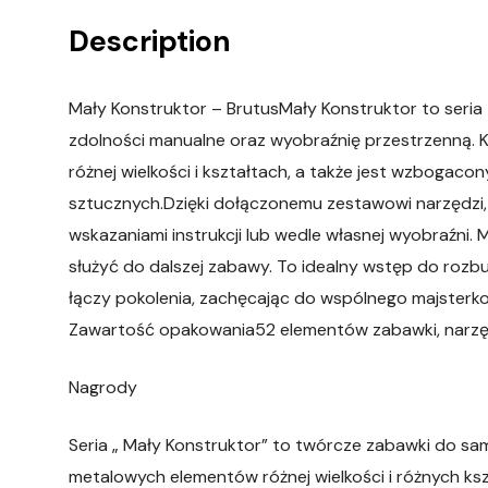
Description
Mały Konstruktor – BrutusMały Konstruktor to seri
zdolności manualne oraz wyobraźnię przestrzenną. 
różnej wielkości i kształtach, a także jest wzbogac
sztucznych.Dzięki dołączonemu zestawowi narzędzi
wskazaniami instrukcji lub wedle własnej wyobraźni. 
służyć do dalszej zabawy. To idealny wstęp do rozbu
łączy pokolenia, zachęcając do wspólnego majsterk
Zawartość opakowania52 elementów zabawki, narzędz
Nagrody
Seria „ Mały Konstruktor” to twórcze zabawki do sa
metalowych elementów różnej wielkości i różnych ks