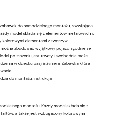
a zabawek do samodzielnego montażu, rozwijająca
Każdy model składa się z elementów metalowych o
ony kolorowymi elementami z tworzyw
, można zbudować wyjątkowy pojazd zgodnie ze
Model po złożeniu jest trwały i swobodnie może
dzenia w dziecku pasji inżyniera. Zabawka która
owania.
ia do montażu, instrukcja.
modzielnego montażu. Każdy model składa się z
ztałtów, a także jest wzbogacony kolorowymi