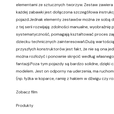
elementami ze sztucznych tworzyw. Zestaw zawiera 
każdej zabawki jest dołączona szczegółowa instrukc
pojazd.Jednak elementy zestawów można ze sobą do
z tej serii rozwijają: zdolności manualne, wyobraźnię
systematyczność, pomagają kształtować proces za
dziecku technicznych zainteresowań.Dużą wartością
przyszłych konstruktorów jest fakt, że nie są ona je
można rozłożyć i ponownie skręcić według własnego
fantazji.Poza tym pojazdy są bardzo solidne, dzięk
modelem. Jest on odporny na uderzenia, ma ruchome 
(np. łyżka w koparce, ramię z hakiem w dźwigu czy r
Zobacz film
Produkty