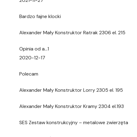
2021-11-27
Bardzo fajne klocki
Alexander Mały Konstruktor Ratrak 2306 el. 215
Opinia od a…1
2020-12-17
Polecam
Alexander Mały Konstruktor Lorry 2305 el. 195
Alexander Mały Konstruktor Kramy 2304 el.193
SES Zestaw konstrukcyjny – metalowe zwierzęta