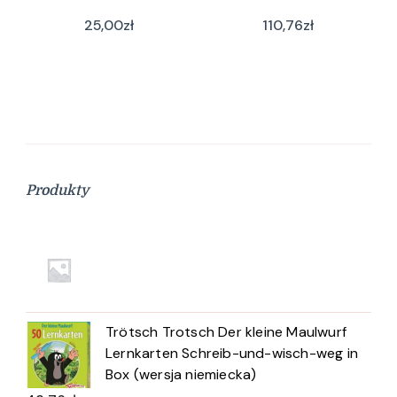
25,00
zł
110,76
zł
Produkty
Trötsch Trotsch Der kleine Maulwurf
Lernkarten Schreib-und-wisch-weg in
Box (wersja niemiecka)