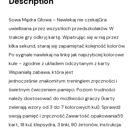
Description
Sowa Mądra Głowa – Nawlekaj nie czekajGra
uwielbiana przez wszystkich przedszkolaków. W
trakcie gry odkryj kartę. Wpatrując się w nią przez
kilka sekund, staraj się zapamiętać kolejność kolorów.
Po sygnale nawlekaj na linkę jak najszybciej kolorowe
kule – zgodnie z układem odczytanym z karty.
Wspaniałą zabawa, która jest
jednocześnie znakomitym treningiem zręczności i
świetnym ćwiczeniem pamięci. Poziom trudności
należy dostosować do możliwości graczy (karty
zwierają wzory od 3 do 7 kolorowych kul). Sprawdź
swoją pamięć i zręczność.Zawartość opakowania55
kart, 18 kul, klepsydra, 3 linki, 80 żetonów, instrukcja.