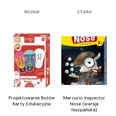
60,00
zł
27,49
zł
Projektowanie Butów
Mercurio Inspector
Karty Edukacyjne
Nose (wersja
hiszpańska)