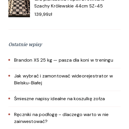
Szachy Królewskie 44cm SZ-45
139,99
zł
Ostatnie wpisy
Brandon XS 25 kg — pasza dla koni w treningu
Jak wybrać i zamontować wideorejestrator w
Bielsku-Białej
Śmieszne napisy idealne na koszulkę zołza
Ręczniki na podłogę – dlaczego warto w nie
zainwestować?