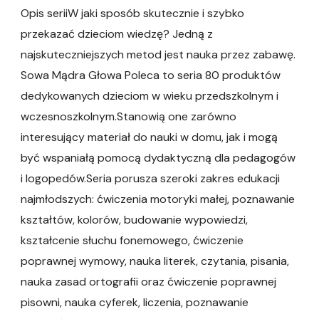
Opis seriiW jaki sposób skutecznie i szybko
przekazać dzieciom wiedzę? Jedną z
najskuteczniejszych metod jest nauka przez zabawę.
Sowa Mądra Głowa Poleca to seria 80 produktów
dedykowanych dzieciom w wieku przedszkolnym i
wczesnoszkolnym.Stanowią one zarówno
interesujący materiał do nauki w domu, jak i mogą
być wspaniałą pomocą dydaktyczną dla pedagogów
i logopedów.Seria porusza szeroki zakres edukacji
najmłodszych: ćwiczenia motoryki małej, poznawanie
kształtów, kolorów, budowanie wypowiedzi,
kształcenie słuchu fonemowego, ćwiczenie
poprawnej wymowy, nauka literek, czytania, pisania,
nauka zasad ortografii oraz ćwiczenie poprawnej
pisowni, nauka cyferek, liczenia, poznawanie