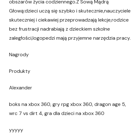
obszarów życia codziennego.Z Sową Mądrą
Głową:dzieci uczą się szybko i skutecznie,nauczyciele
skuteczniej i ciekawiej przeprowadzają lekcje,rodzice
bez frustracji nadrabiają z dzieckiem szkolne
zaległości,logopedzi mają przyjemne narzędzia pracy.
Nagrody
Produkty
Alexander
boks na xbox 360, gry rpg xbox 360, dragon age 5,
wrc 7 vs dirt 4, gra dla dzieci na xbox 360
yyyyy