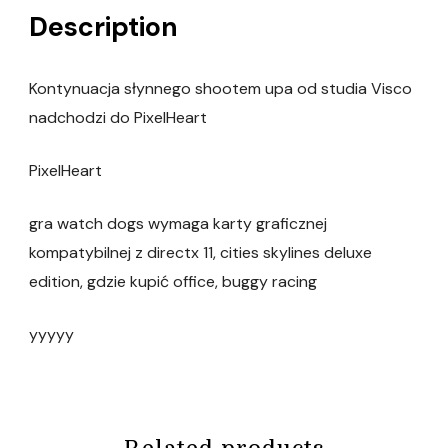
Description
Kontynuacja słynnego shootem upa od studia Visco
nadchodzi do PixelHeart
PixelHeart
gra watch dogs wymaga karty graficznej
kompatybilnej z directx 11, cities skylines deluxe
edition, gdzie kupić office, buggy racing
yyyyy