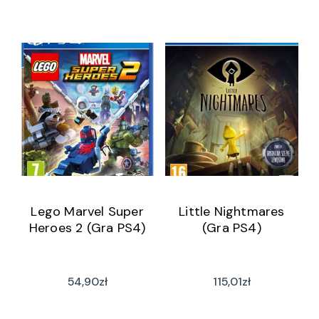
Lego Marvel Super
Little Nightmares
Heroes 2 (Gra PS4)
(Gra PS4)
54,90
zł
115,01
zł