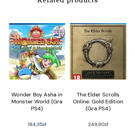
Related products
Wonder Boy Asha in
The Elder Scrolls
Monster World (Gra
Online: Gold Edition
PS4)
(Gra PS4)
184,35
zł
249,90
zł