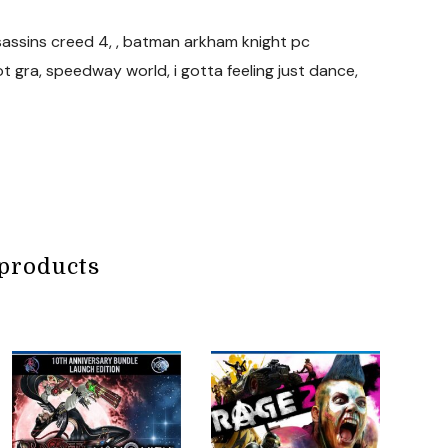
assassins creed 4, , batman arkham knight pc
 gra, speedway world, i gotta feeling just dance,
products