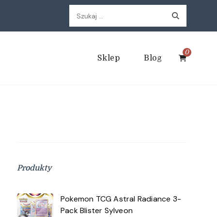
Szukaj:
0
Sklep
Blog
Produkty
Pokemon TCG Astral Radiance 3-
Pack Blister Sylveon