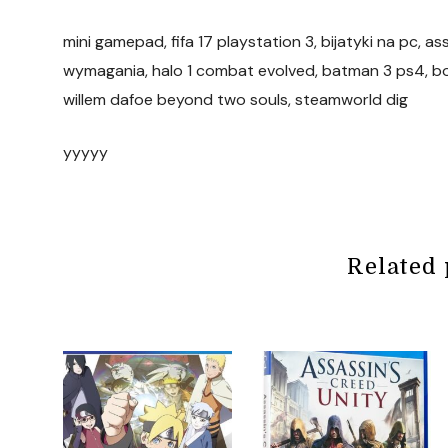
mini gamepad, fifa 17 playstation 3, bijatyki na pc, 
wymagania, halo 1 combat evolved, batman 3 ps4, bot
willem dafoe beyond two souls, steamworld dig
yyyyy
Related 