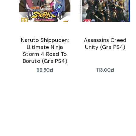
Naruto Shippuden:
Assassins Creed
Ultimate Ninja
Unity (Gra PS4)
Storm 4 Road To
Boruto (Gra PS4)
88,50
zł
113,00
zł