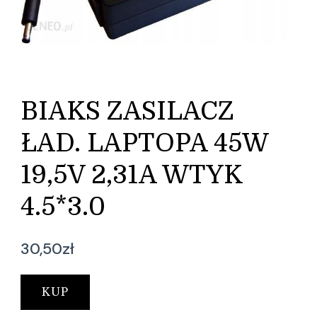
BIAKS ZASILACZ
ŁAD. LAPTOPA 45W
19,5V 2,31A WTYK
4.5*3.0
30,50
zł
KUP