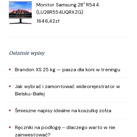
Monitor Samsung 28" R544
(LU28R554UQRXZG)
1646,42
zł
Ostatnie wpisy
Brandon XS 25 kg — pasza dla koni w treningu
Jak wybrać i zamontować wideorejestrator w
Bielsku-Białej
Śmieszne napisy idealne na koszulkę zołza
Ręczniki na podłogę – dlaczego warto w nie
zainwestować?