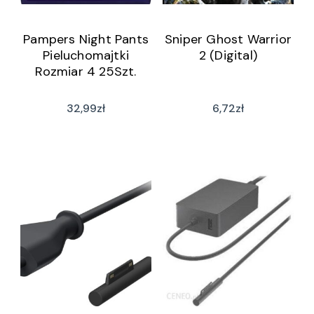
Pampers Night Pants
Sniper Ghost Warrior
Pieluchomajtki
2 (Digital)
Rozmiar 4 25Szt.
32,99
zł
6,72
zł