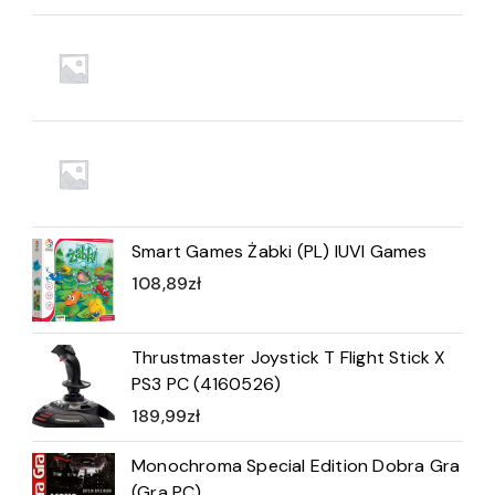
Smart Games Żabki (PL) IUVI Games
108,89
zł
Thrustmaster Joystick T Flight Stick X
PS3 PC (4160526)
189,99
zł
Monochroma Special Edition Dobra Gra
(Gra PC)