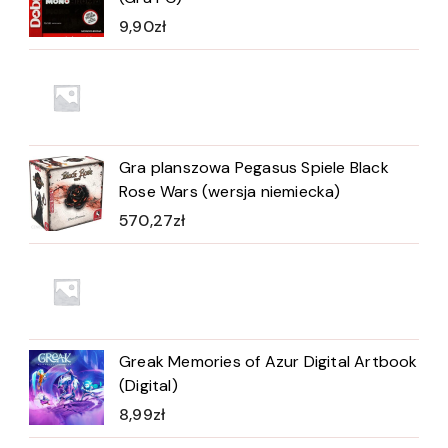
9,90
zł
Gra planszowa Pegasus Spiele Black
Rose Wars (wersja niemiecka)
570,27
zł
Greak Memories of Azur Digital Artbook
(Digital)
8,99
zł