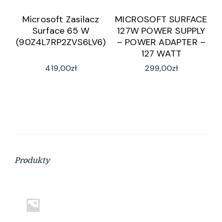
Microsoft Zasilacz
MICROSOFT SURFACE
Surface 65 W
127W POWER SUPPLY
(90Z4L7RP2ZVS6LV6)
– POWER ADAPTER –
127 WATT
419,00
zł
299,00
zł
Produkty