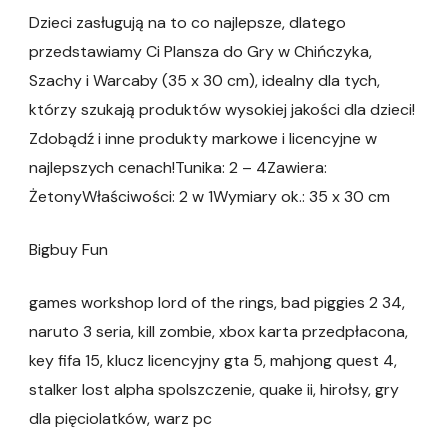
Dzieci zasługują na to co najlepsze, dlatego
przedstawiamy Ci Plansza do Gry w Chińczyka,
Szachy i Warcaby (35 x 30 cm), idealny dla tych,
którzy szukają produktów wysokiej jakości dla dzieci!
Zdobądź i inne produkty markowe i licencyjne w
najlepszych cenach!Tunika: 2 – 4Zawiera:
ŻetonyWłaściwości: 2 w 1Wymiary ok.: 35 x 30 cm
Bigbuy Fun
games workshop lord of the rings, bad piggies 2 34,
naruto 3 seria, kill zombie, xbox karta przedpłacona,
key fifa 15, klucz licencyjny gta 5, mahjong quest 4,
stalker lost alpha spolszczenie, quake ii, hirołsy, gry
dla pięciolatków, warz pc