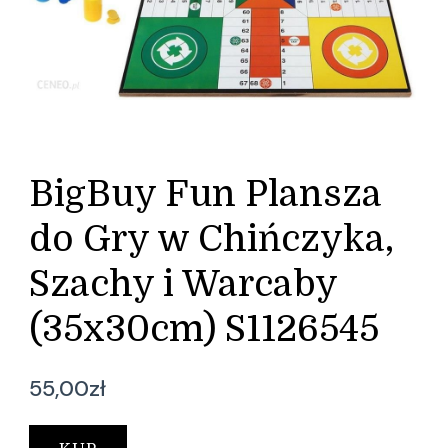
BigBuy Fun Plansza
do Gry w Chińczyka,
Szachy i Warcaby
(35x30cm) S1126545
55,00
zł