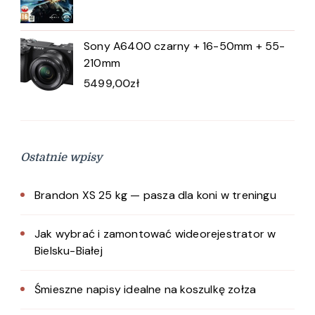
Sony A6400 czarny + 16-50mm + 55-
210mm
5499,00
zł
Ostatnie wpisy
Brandon XS 25 kg — pasza dla koni w treningu
Jak wybrać i zamontować wideorejestrator w
Bielsku-Białej
Śmieszne napisy idealne na koszulkę zołza