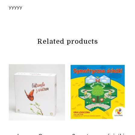
yyyyy
Related products