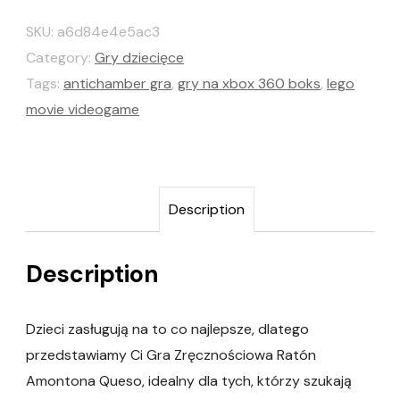
SKU:
a6d84e4e5ac3
Category:
Gry dziecięce
Tags:
antichamber gra
,
gry na xbox 360 boks
,
lego
movie videogame
Description
Description
Dzieci zasługują na to co najlepsze, dlatego
przedstawiamy Ci Gra Zręcznościowa Ratón
Amontona Queso, idealny dla tych, którzy szukają