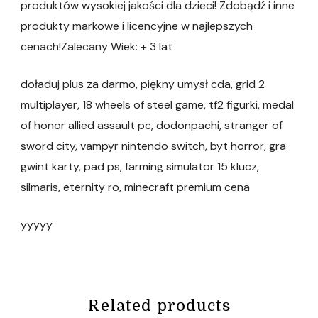
produktów wysokiej jakości dla dzieci! Zdobądź i inne
produkty markowe i licencyjne w najlepszych
cenach!Zalecany Wiek: + 3 lat
doładuj plus za darmo, piękny umysł cda, grid 2
multiplayer, 18 wheels of steel game, tf2 figurki, medal
of honor allied assault pc, dodonpachi, stranger of
sword city, vampyr nintendo switch, byt horror, gra
gwint karty, pad ps, farming simulator 15 klucz,
silmaris, eternity ro, minecraft premium cena
yyyyy
Related products