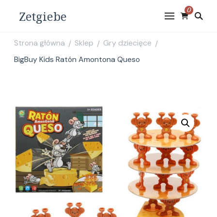
0
Zetgiebe
Strona główna
Sklep
Gry dziecięce
/
/
/
BigBuy Kids Ratón Amontona Queso