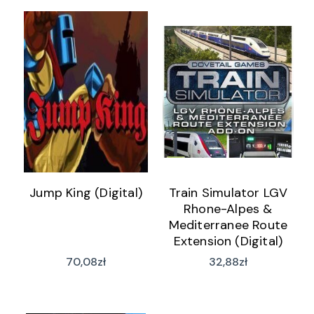
Jump King (Digital)
Train Simulator LGV
Rhone-Alpes &
Mediterranee Route
Extension (Digital)
70,08
zł
32,88
zł