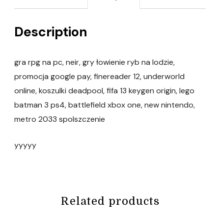
Description
gra rpg na pc, neir, gry łowienie ryb na lodzie,
promocja google pay, finereader 12, underworld
online, koszulki deadpool, fifa 13 keygen origin, lego
batman 3 ps4, battlefield xbox one, new nintendo,
metro 2033 spolszczenie
yyyyy
Related products