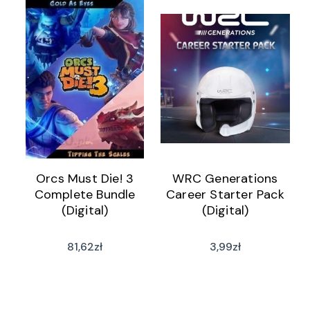
Orcs Must Die! 3
WRC Generations
Complete Bundle
Career Starter Pack
(Digital)
(Digital)
81,62
zł
3,99
zł