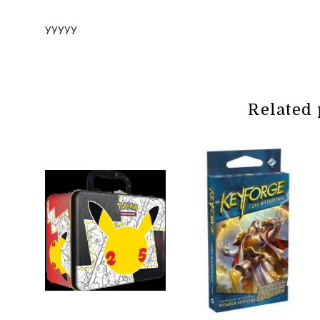
yyyyy
Related 