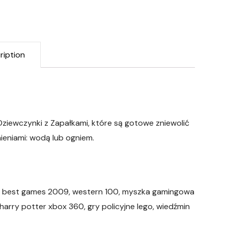
ription
Dziewczynki z Zapałkami, które są gotowe zniewolić
ieniami: wodą lub ogniem.
02, best games 2009, western 100, myszka gamingowa
 harry potter xbox 360, gry policyjne lego, wiedźmin