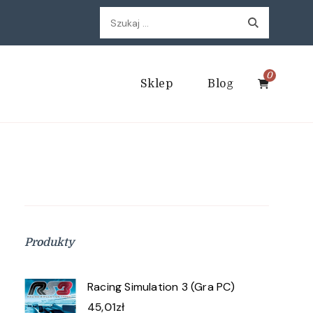
Szukaj:
0
Sklep
Blog
Produkty
Racing Simulation 3 (Gra PC)
45,01
zł