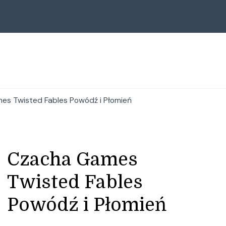
s Twisted Fables Powódź i Płomień
Czacha Games
Twisted Fables
Powódź i Płomień