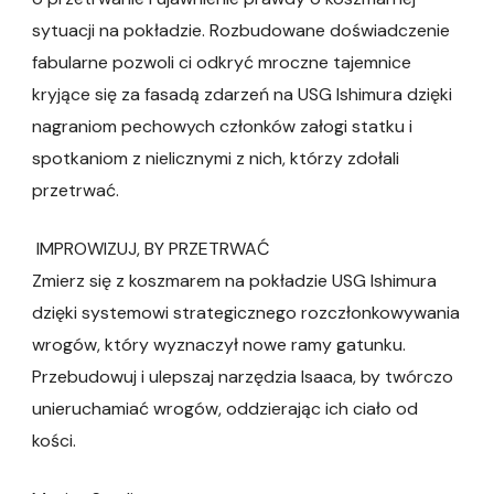
sytuacji na pokładzie. Rozbudowane doświadczenie
fabularne pozwoli ci odkryć mroczne tajemnice
kryjące się za fasadą zdarzeń na USG Ishimura dzięki
nagraniom pechowych członków załogi statku i
spotkaniom z nielicznymi z nich, którzy zdołali
przetrwać.
IMPROWIZUJ, BY PRZETRWAĆ
Zmierz się z koszmarem na pokładzie USG Ishimura
dzięki systemowi strategicznego rozczłonkowywania
wrogów, który wyznaczył nowe ramy gatunku.
Przebudowuj i ulepszaj narzędzia Isaaca, by twórczo
unieruchamiać wrogów, oddzierając ich ciało od
kości.