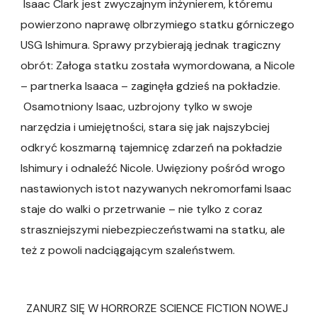
Isaac Clark jest zwyczajnym inżynierem, któremu
powierzono naprawę olbrzymiego statku górniczego
USG Ishimura. Sprawy przybierają jednak tragiczny
obrót: Załoga statku została wymordowana, a Nicole
– partnerka Isaaca – zaginęła gdzieś na pokładzie.
Osamotniony Isaac, uzbrojony tylko w swoje
narzędzia i umiejętności, stara się jak najszybciej
odkryć koszmarną tajemnicę zdarzeń na pokładzie
Ishimury i odnaleźć Nicole. Uwięziony pośród wrogo
nastawionych istot nazywanych nekromorfami Isaac
staje do walki o przetrwanie – nie tylko z coraz
straszniejszymi niebezpieczeństwami na statku, ale
też z powoli nadciągającym szaleństwem.
ZANURZ SIĘ W HORRORZE SCIENCE FICTION NOWEJ