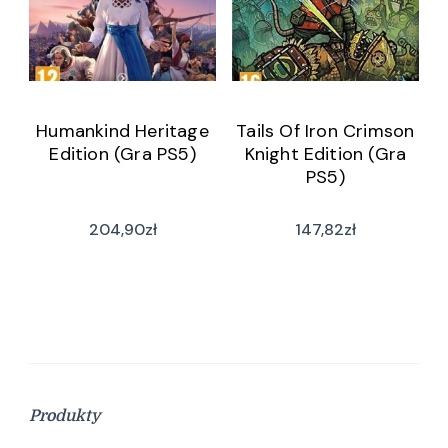
Humankind Heritage
Tails Of Iron Crimson
Edition (Gra PS5)
Knight Edition (Gra
PS5)
204,90
zł
147,82
zł
Produkty