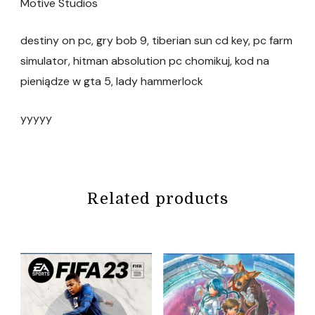
Motive Studios
destiny on pc, gry bob 9, tiberian sun cd key, pc farm
simulator, hitman absolution pc chomikuj, kod na
pieniądze w gta 5, lady hammerlock
yyyyy
Related products