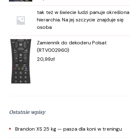
tak też w świecie ludzi panuje określona
hierarchia. Na jej szczycie znajduje się
osoba
Zamiennik do dekoderu Polsat
(RTV002960)
20,99
zł
Ostatnie wpisy
Brandon XS 25 kg — pasza dla koni w treningu