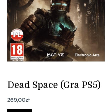
Dead Space (Gra PS5)
269,00
zł