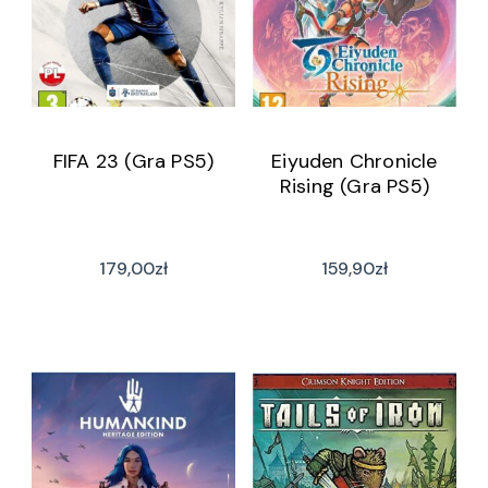
FIFA 23 (Gra PS5)
Eiyuden Chronicle
Rising (Gra PS5)
179,00
zł
159,90
zł