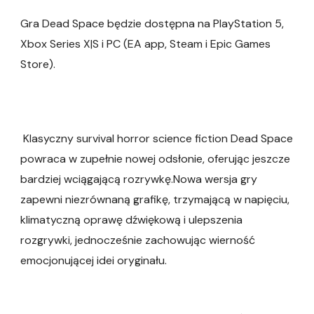
Gra Dead Space będzie dostępna na PlayStation 5,
Xbox Series X|S i PC (EA app, Steam i Epic Games
Store).
Klasyczny survival horror science fiction Dead Space
powraca w zupełnie nowej odsłonie, oferując jeszcze
bardziej wciągającą rozrywkę.Nowa wersja gry
zapewni niezrównaną grafikę, trzymającą w napięciu,
klimatyczną oprawę dźwiękową i ulepszenia
rozgrywki, jednocześnie zachowując wierność
emocjonującej idei oryginału.