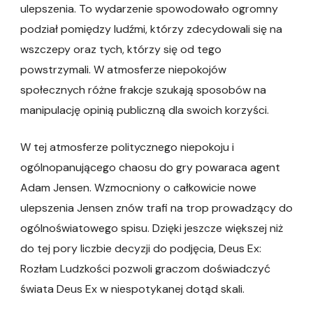
ulepszenia. To wydarzenie spowodowało ogromny
podział pomiędzy ludźmi, którzy zdecydowali się na
wszczepy oraz tych, którzy się od tego
powstrzymali. W atmosferze niepokojów
społecznych różne frakcje szukają sposobów na
manipulację opinią publiczną dla swoich korzyści.
W tej atmosferze politycznego niepokoju i
ogólnopanującego chaosu do gry powaraca agent
Adam Jensen. Wzmocniony o całkowicie nowe
ulepszenia Jensen znów trafi na trop prowadzący do
ogólnoświatowego spisu. Dzięki jeszcze większej niż
do tej pory liczbie decyzji do podjęcia, Deus Ex:
Rozłam Ludzkości pozwoli graczom doświadczyć
świata Deus Ex w niespotykanej dotąd skali.