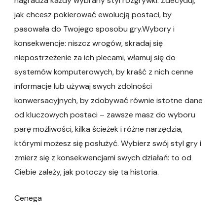
nagradza każdy wybrany styl rozgrywki. Zdecyduj,
jak chcesz pokierować ewolucją postaci, by
pasowała do Twojego sposobu gry.Wybory i
konsekwencje: niszcz wrogów, skradaj się
niepostrzeżenie za ich plecami, włamuj się do
systemów komputerowych, by kraść z nich cenne
informacje lub używaj swych zdolności
konwersacyjnych, by zdobywać równie istotne dane
od kluczowych postaci – zawsze masz do wyboru
parę możliwości, kilka ścieżek i różne narzędzia,
którymi możesz się posłużyć. Wybierz swój styl gry i
zmierz się z konsekwencjami swych działań: to od
Ciebie zależy, jak potoczy się ta historia.
Cenega