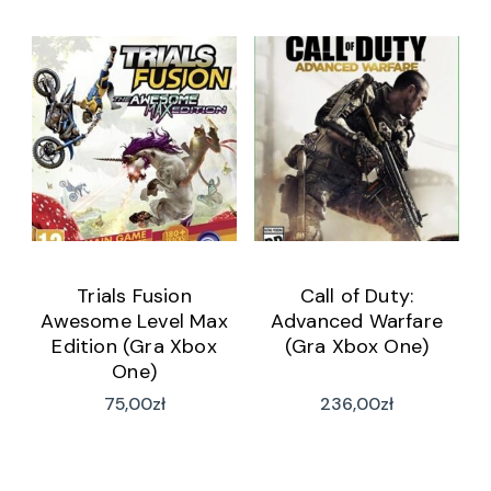
Trials Fusion
Call of Duty:
Awesome Level Max
Advanced Warfare
Edition (Gra Xbox
(Gra Xbox One)
One)
75,00
zł
236,00
zł