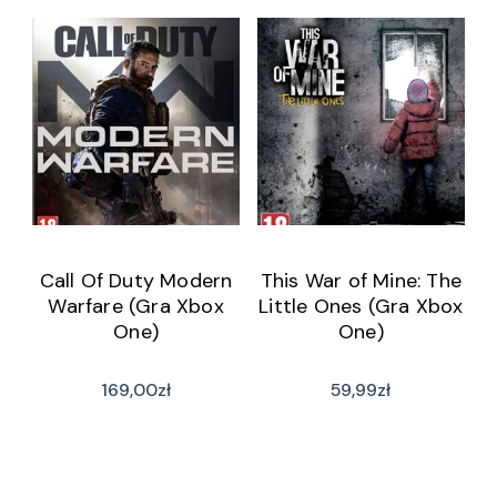
Call Of Duty Modern
This War of Mine: The
Warfare (Gra Xbox
Little Ones (Gra Xbox
One)
One)
169,00
zł
59,99
zł