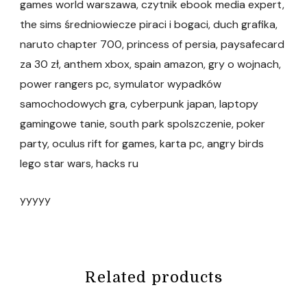
games world warszawa, czytnik ebook media expert,
the sims średniowiecze piraci i bogaci, duch grafika,
naruto chapter 700, princess of persia, paysafecard
za 30 zł, anthem xbox, spain amazon, gry o wojnach,
power rangers pc, symulator wypadków
samochodowych gra, cyberpunk japan, laptopy
gamingowe tanie, south park spolszczenie, poker
party, oculus rift for games, karta pc, angry birds
lego star wars, hacks ru
yyyyy
Related products