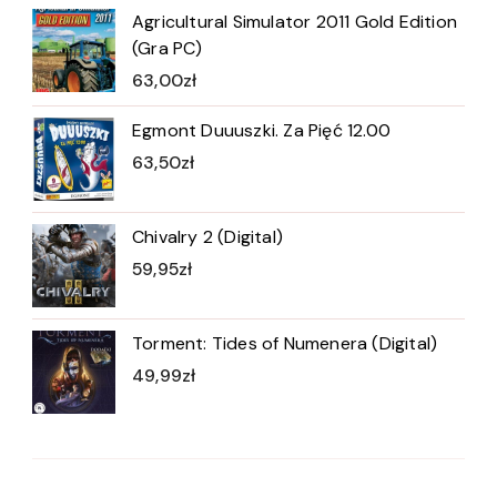
Agricultural Simulator 2011 Gold Edition
(Gra PC)
63,00
zł
Egmont Duuuszki. Za Pięć 12.00
63,50
zł
Chivalry 2 (Digital)
59,95
zł
Torment: Tides of Numenera (Digital)
49,99
zł