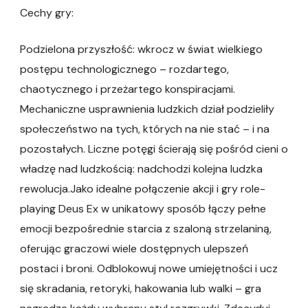
Cechy gry:
Podzielona przyszłość: wkrocz w świat wielkiego
postępu technologicznego – rozdartego,
chaotycznego i przeżartego konspiracjami.
Mechaniczne usprawnienia ludzkich dział podzieliły
społeczeństwo na tych, których na nie stać – i na
pozostałych. Liczne potęgi ścierają się pośród cieni o
władzę nad ludzkością: nadchodzi kolejna ludzka
rewolucja.Jako idealne połączenie akcji i gry role-
playing Deus Ex w unikatowy sposób łączy pełne
emocji bezpośrednie starcia z szaloną strzelaniną,
oferując graczowi wiele dostępnych ulepszeń
postaci i broni. Odblokowuj nowe umiejętności i ucz
się skradania, retoryki, hakowania lub walki – gra