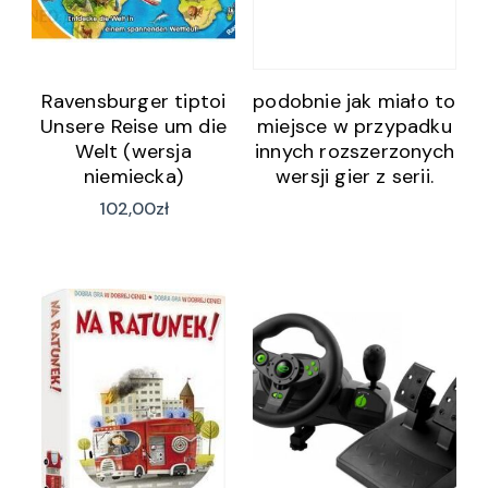
Ravensburger tiptoi
podobnie jak miało to
Unsere Reise um die
miejsce w przypadku
Welt (wersja
innych rozszerzonych
niemiecka)
wersji gier z serii.
Warto zaznaczyć
102,00
zł