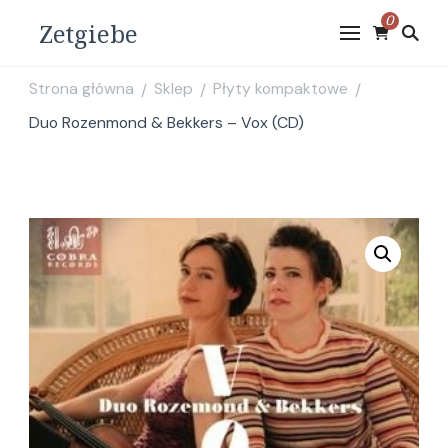
0
Zetgiebe
Strona główna
Sklep
Płyty kompaktowe
/
/
/
Duo Rozenmond & Bekkers – Vox (CD)