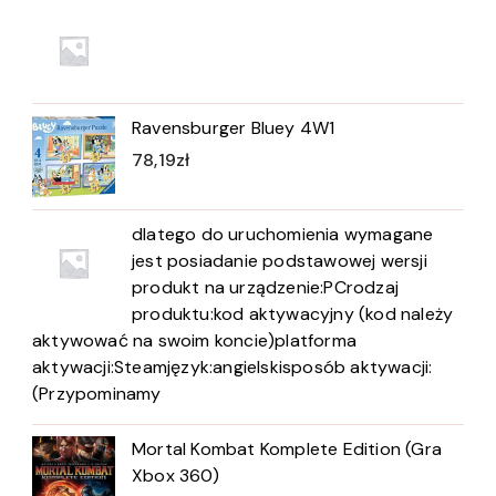
Ravensburger Bluey 4W1
78,19
zł
dlatego do uruchomienia wymagane
jest posiadanie podstawowej wersji
produkt na urządzenie:PCrodzaj
produktu:kod aktywacyjny (kod należy
aktywować na swoim koncie)platforma
aktywacji:Steamjęzyk:angielskisposób aktywacji:
(Przypominamy
Mortal Kombat Komplete Edition (Gra
Xbox 360)