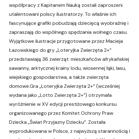
współpracy z Kapitanem Nauką zostali zaproszeni
utalentowani polscy ilustratorzy. To właśnie ich
fascynujące grafiki pobudzają dziecięcą wyobraźnię i
zapraszają do wspólnego spędzania wolnego czasu.
Wyjątkowe ilustracje przygotowane przez Macieja
Łazowskiego do gry „Loteryjka Zwierzęta 2+”
przedstawiają 36 zwierząt: mieszkańców afrykańskiej
sawanny, arktycznej krainy lodu, wiosennej łąki, lasu,
wiejskiego gospodarstwa, a także zwierzęta
domowe.Gra „Loteryjka Zwierzęta 2+” (wcześniej
wydana jako „Lotto Zwierzęta 2+”) otrzymała
wyróżnienie w XV edycji prestiżowego konkursu
organizowanego przez Komitet Ochrony Praw
Dziecka „Świat Przyjazny Dziecku”. Została
wyprodukowana w Polsce, z najwyższą starannością i