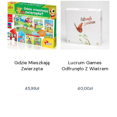
Gdzie Mieszkają
Lucrum Games
Zwierzęta
Odfrunęło Z Wiatrem
45,99
zł
40,00
zł