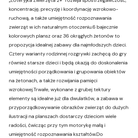
„Loteryjka Zwierzęta 2+” rozwija spostrzegawczość,
koncentrację, precyzję i koordynację wzrokowo-
ruchową, a także umiejętność rozpoznawania
zwierząt w ich naturalnym otoczeniu.6 bajecznie
kolorowych plansz oraz 36 okrągłych żetonów to
propozycja idealnej zabawy dla najmłodszych dzieci.
Cztery warianty rodzinnej rozgrywki zachęcą do gry
również starsze dzieci i będą okazją do doskonalenia
umiejętności porządkowania i grupowania obiektów
na żetonach, a także rozwijania pamięci
wzrokowej.Trwałe, wykonane z grubej tektury
elementy są idealne już dla dwulatków, a zabawa w
przyporządkowywanie obrazków zwierząt do dużych
ilustracji na planszach dostarczy dzieciom wiele
radości, ćwicząc przy tym motorykę małą i
umiejętność rozpoznawania kształtów.Do