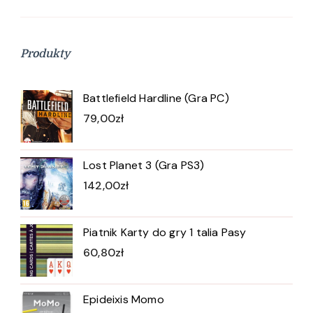
Produkty
Battlefield Hardline (Gra PC)
79,00
zł
Lost Planet 3 (Gra PS3)
142,00
zł
Piatnik Karty do gry 1 talia Pasy
60,80
zł
Epideixis Momo