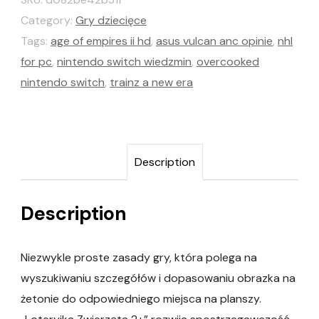
Category:
Gry dziecięce
Tags:
age of empires ii hd
,
asus vulcan anc opinie
,
nhl
for pc
,
nintendo switch wiedzmin
,
overcooked
nintendo switch
,
trainz a new era
Description
Description
Niezwykle proste zasady gry, która polega na
wyszukiwaniu szczegółów i dopasowaniu obrazka na
żetonie do odpowiedniego miejsca na planszy.