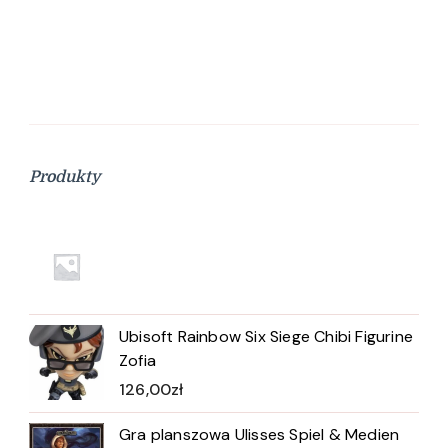
Produkty
Ubisoft Rainbow Six Siege Chibi Figurine
Zofia
126,00
zł
Gra planszowa Ulisses Spiel & Medien