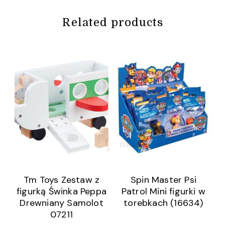
Related products
Tm Toys Zestaw z
Spin Master Psi
figurką Świnka Peppa
Patrol Mini figurki w
Drewniany Samolot
torebkach (16634)
07211