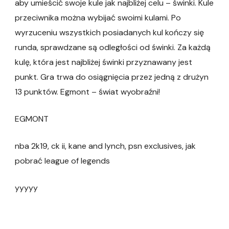
aby umieścić swoje kule jak najbliżej celu – świnki. Kule
przeciwnika można wybijać swoimi kulami. Po
wyrzuceniu wszystkich posiadanych kul kończy się
runda, sprawdzane są odległości od świnki. Za każdą
kulę, która jest najbliżej świnki przyznawany jest
punkt. Gra trwa do osiągnięcia przez jedną z drużyn
13 punktów. Egmont – świat wyobraźni!
EGMONT
nba 2k19, ck ii, kane and lynch, psn exclusives, jak
pobrać league of legends
yyyyy