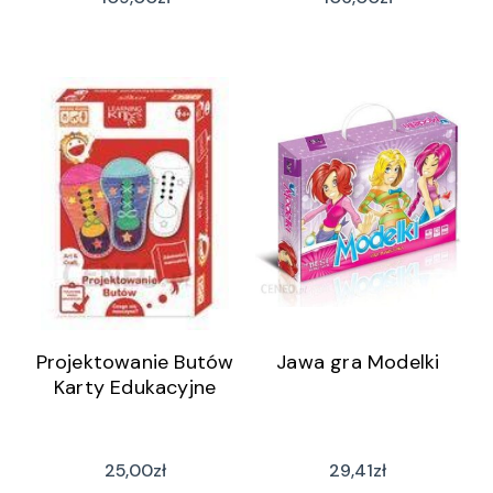
Projektowanie Butów
Jawa gra Modelki
Karty Edukacyjne
25,00
zł
29,41
zł