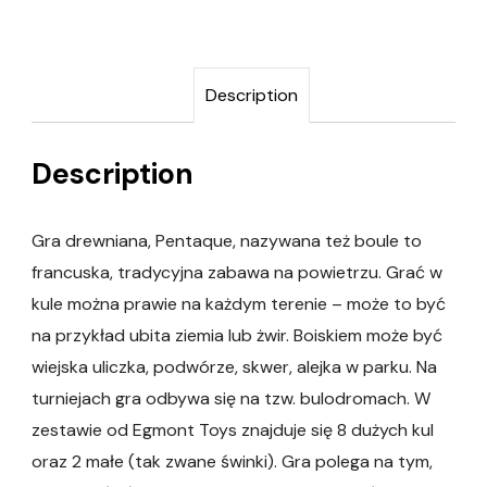
Description
Description
Gra drewniana, Pentaque, nazywana też boule to
francuska, tradycyjna zabawa na powietrzu. Grać w
kule można prawie na każdym terenie – może to być
na przykład ubita ziemia lub żwir. Boiskiem może być
wiejska uliczka, podwórze, skwer, alejka w parku. Na
turniejach gra odbywa się na tzw. bulodromach. W
zestawie od Egmont Toys znajduje się 8 dużych kul
oraz 2 małe (tak zwane świnki). Gra polega na tym,