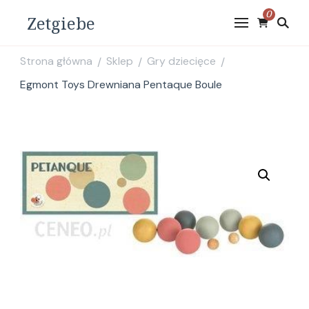
0
Zetgiebe
Strona główna
Sklep
Gry dziecięce
/
/
/
Egmont Toys Drewniana Pentaque Boule