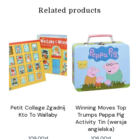
Related products
Petit Collage Zgadnij
Winning Moves Top
Kto To Wallaby
Trumps Peppa Pig
Activity Tin (wersja
angielska)
109,00
zł
106,00
zł