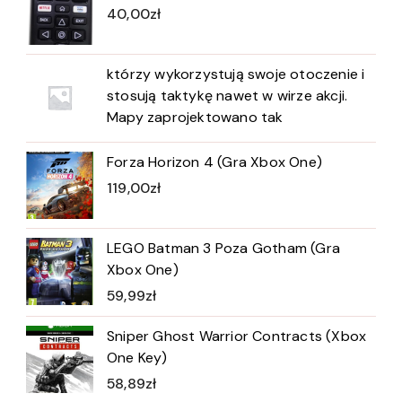
40,00
zł
którzy wykorzystują swoje otoczenie i
stosują taktykę nawet w wirze akcji.
Mapy zaprojektowano tak
Forza Horizon 4 (Gra Xbox One)
119,00
zł
LEGO Batman 3 Poza Gotham (Gra
Xbox One)
59,99
zł
Sniper Ghost Warrior Contracts (Xbox
One Key)
58,89
zł