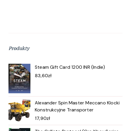
Produkty
Steam Gift Card 1200 INR (Indie)
83,60
zł
Alexander Spin Master Meccano Klocki
Konstrukcyjne Transporter
17,90
zł