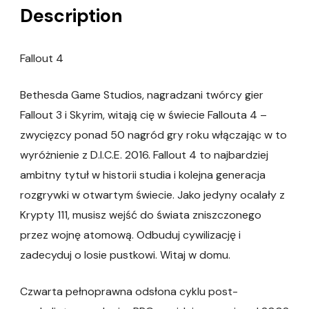
Description
Fallout 4
Bethesda Game Studios, nagradzani twórcy gier
Fallout 3 i Skyrim, witają cię w świecie Fallouta 4 –
zwycięzcy ponad 50 nagród gry roku włączając w to
wyróżnienie z D.I.C.E. 2016. Fallout 4 to najbardziej
ambitny tytuł w historii studia i kolejna generacja
rozgrywki w otwartym świecie. Jako jedyny ocalały z
Krypty 111, musisz wejść do świata zniszczonego
przez wojnę atomową. Odbuduj cywilizację i
zadecyduj o losie pustkowi. Witaj w domu.
Czwarta pełnoprawna odsłona cyklu post-