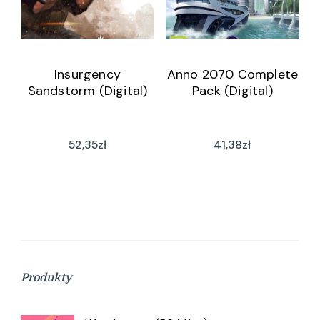
Insurgency
Anno 2070 Complete
Sandstorm (Digital)
Pack (Digital)
52,35
zł
41,38
zł
Produkty