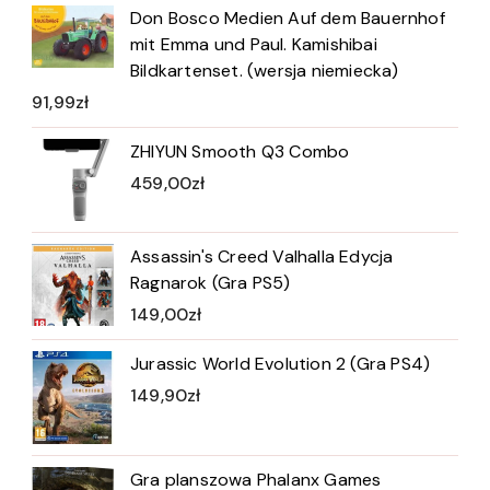
Don Bosco Medien Auf dem Bauernhof
mit Emma und Paul. Kamishibai
Bildkartenset. (wersja niemiecka)
91,99
zł
ZHIYUN Smooth Q3 Combo
459,00
zł
Assassin's Creed Valhalla Edycja
Ragnarok (Gra PS5)
149,00
zł
Jurassic World Evolution 2 (Gra PS4)
149,90
zł
Gra planszowa Phalanx Games