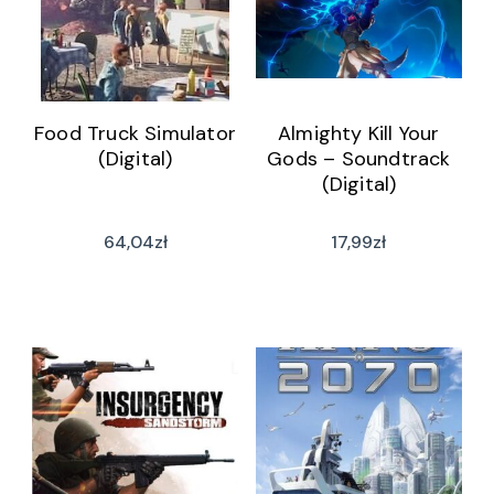
Food Truck Simulator
Almighty Kill Your
(Digital)
Gods – Soundtrack
(Digital)
64,04
zł
17,99
zł