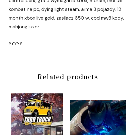
central perk, gta 5 wymagania xbox, 9 bram, mortal
kombat na pc, dying light steam, arma 3 pojazdy, 12
month xbox live gold, zasilacz 650 w, cod mw3 kody,
mahjong luxor
yyyyy
Related products