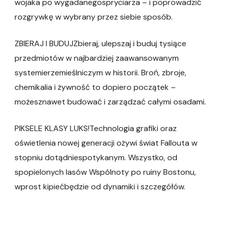
wojaka po wygadanegospryciarza – i poprowadzić
rozgrywkę w wybrany przez siebie sposób.
ZBIERAJ I BUDUJZbieraj, ulepszaj i buduj tysiące
przedmiotów w najbardziej zaawansowanym
systemierzemieślniczym w historii. Broń, zbroje,
chemikalia i żywność to dopiero początek –
możesznawet budować i zarządzać całymi osadami.
PIKSELE KLASY LUKS!Technologia grafiki oraz
oświetlenia nowej generacji ożywi świat Fallouta w
stopniu dotądniespotykanym. Wszystko, od
spopielonych lasów Wspólnoty po ruiny Bostonu,
wprost kipiećbędzie od dynamiki i szczegółów.