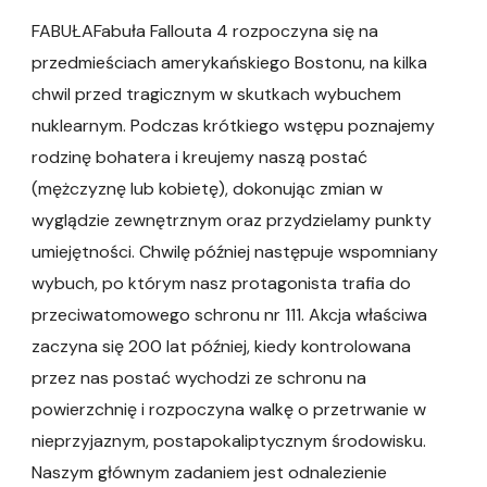
FABUŁAFabuła Fallouta 4 rozpoczyna się na
przedmieściach amerykańskiego Bostonu, na kilka
chwil przed tragicznym w skutkach wybuchem
nuklearnym. Podczas krótkiego wstępu poznajemy
rodzinę bohatera i kreujemy naszą postać
(mężczyznę lub kobietę), dokonując zmian w
wyglądzie zewnętrznym oraz przydzielamy punkty
umiejętności. Chwilę później następuje wspomniany
wybuch, po którym nasz protagonista trafia do
przeciwatomowego schronu nr 111. Akcja właściwa
zaczyna się 200 lat później, kiedy kontrolowana
przez nas postać wychodzi ze schronu na
powierzchnię i rozpoczyna walkę o przetrwanie w
nieprzyjaznym, postapokaliptycznym środowisku.
Naszym głównym zadaniem jest odnalezienie