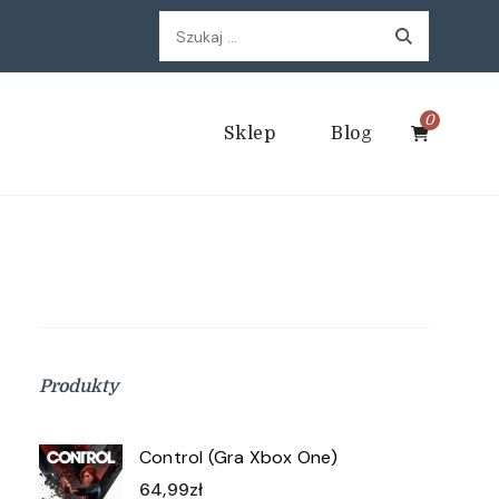
Szukaj:
0
Sklep
Blog
Produkty
Control (Gra Xbox One)
64,99
zł