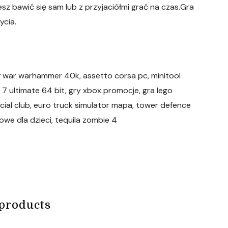
sz bawić się sam lub z przyjaciółmi grać na czas.Gra
ycia.
of war warhammer 40k, assetto corsa pc, minitool
 7 ultimate 64 bit, gry xbox promocje, gra lego
ocial club, euro truck simulator mapa, tower defence
gowe dla dzieci, tequila zombie 4
products