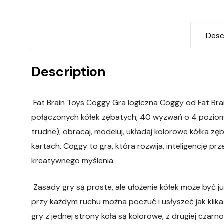
Desc
Description
Fat Brain Toys Coggy Gra logiczna Coggy od Fat Bra
połączonych kółek zębatych, 40 wyzwań o 4 pozioma
trudne), obracaj, modeluj, układaj kolorowe kółka z
kartach. Coggy to gra, która rozwija, inteligencję pr
kreatywnego myślenia.
Zasady gry są proste, ale ułożenie kółek może być j
przy każdym ruchu można poczuć i usłyszeć jak klika
gry z jednej strony koła są kolorowe, z drugiej czarn