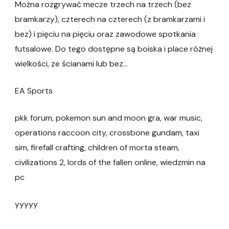
Można rozgrywać mecze trzech na trzech (bez
bramkarzy), czterech na czterech (z bramkarzami i
bez) i pięciu na pięciu oraz zawodowe spotkania
futsalowe. Do tego dostępne są boiska i place różnej
wielkości, ze ścianami lub bez…
EA Sports
pkk forum, pokemon sun and moon gra, war music,
operations raccoon city, crossbone gundam, taxi
sim, firefall crafting, children of morta steam,
civilizations 2, lords of the fallen online, wiedzmin na
pc
yyyyy