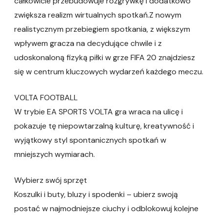
całkowicie przebudowuje rozgrywkę i dodatkowo
zwiększa realizm wirtualnych spotkań.Z nowym
realistycznym przebiegiem spotkania, z większym
wpływem gracza na decydujące chwile i z
udoskonaloną fizyką piłki w grze FIFA 20 znajdziesz
się w centrum kluczowych wydarzeń każdego meczu.
VOLTA FOOTBALL
W trybie EA SPORTS VOLTA gra wraca na ulicę i
pokazuje tę niepowtarzalną kulturę, kreatywność i
wyjątkowy styl spontanicznych spotkań w
mniejszych wymiarach.
Wybierz swój sprzęt
Koszulki i buty, bluzy i spodenki – ubierz swoją
postać w najmodniejsze ciuchy i odblokowuj kolejne