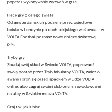
poprzez wykonywanie wyzwań w grze.
Place gry z całego świata
Od amsterdamskich podziemi przez osiedlowe
boisko w Londynie po dach tokijskiego wieżowca – w
VOLTA Football poznasz nowe oblicze światowej
piłki.
Tryby gry
Zbuduj swój skład w Świecie VOLTA, poprowadź
swoją postać przez Tryb fabularny VOLTA, walcz o
awans i broń się przed spadkiem w Lidze VOLTA
online, albo zagraj swoimi ulubionymi zawodowcami
na ulicy w Szybkim meczu VOLTA.
Graj tak, jak lubisz