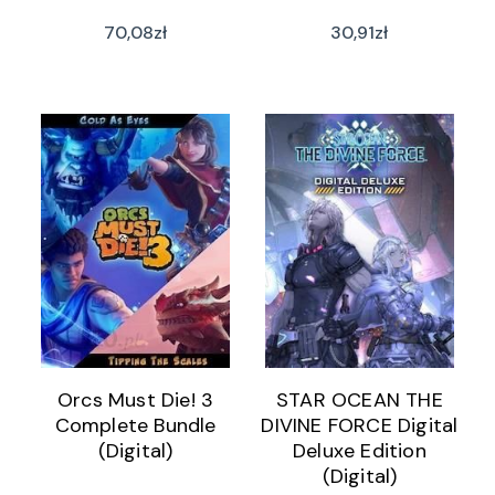
70,08
zł
30,91
zł
Orcs Must Die! 3
STAR OCEAN THE
Complete Bundle
DIVINE FORCE Digital
(Digital)
Deluxe Edition
(Digital)