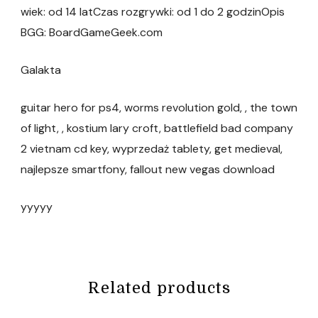
wiek: od 14 latCzas rozgrywki: od 1 do 2 godzinOpis
BGG: BoardGameGeek.com
Galakta
guitar hero for ps4, worms revolution gold, , the town
of light, , kostium lary croft, battlefield bad company
2 vietnam cd key, wyprzedaż tablety, get medieval,
najlepsze smartfony, fallout new vegas download
yyyyy
Related products