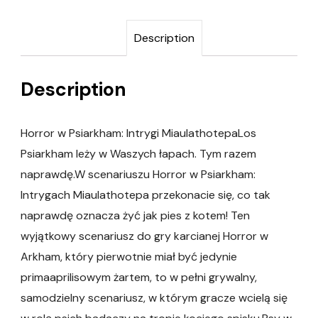
Description
Description
Horror w Psiarkham: Intrygi MiaulathotepaLos
Psiarkham leży w Waszych łapach. Tym razem
naprawdę.W scenariuszu Horror w Psiarkham:
Intrygach Miaulathotepa przekonacie się, co tak
naprawdę oznacza żyć jak pies z kotem! Ten
wyjątkowy scenariusz do gry karcianej Horror w
Arkham, który pierwotnie miał być jedynie
primaaprilisowym żartem, to w pełni grywalny,
samodzielny scenariusz, w którym gracze wcielą się