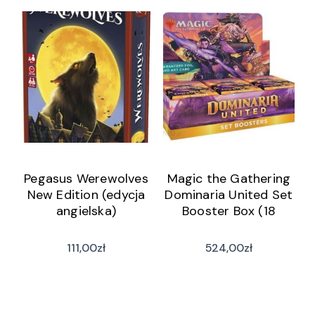
Pegasus Werewolves
Magic the Gathering
New Edition (edycja
Dominaria United Set
angielska)
Booster Box (18
111,00
zł
524,00
zł