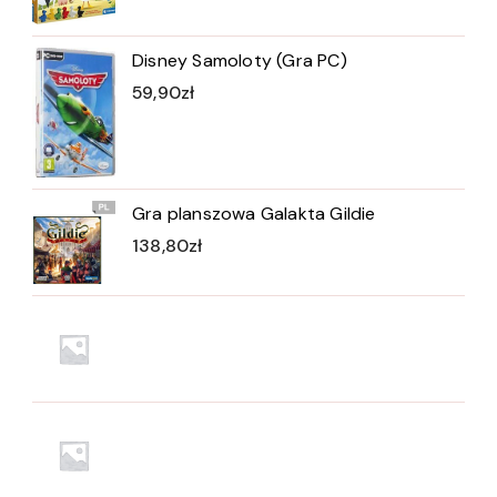
Disney Samoloty (Gra PC)
59,90
zł
Gra planszowa Galakta Gildie
138,80
zł