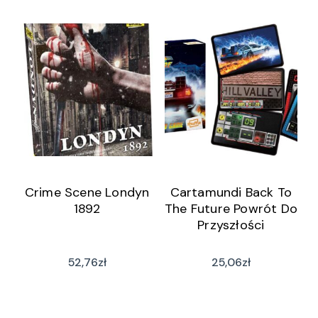
Crime Scene Londyn
Cartamundi Back To
1892
The Future Powrót Do
Przyszłości
52,76
zł
25,06
zł