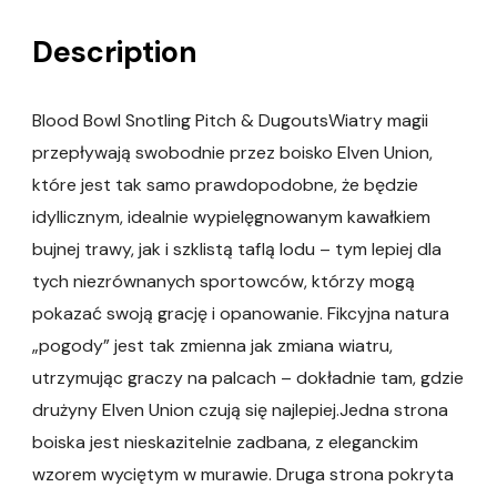
Description
Blood Bowl Snotling Pitch & DugoutsWiatry magii
przepływają swobodnie przez boisko Elven Union,
które jest tak samo prawdopodobne, że będzie
idyllicznym, idealnie wypielęgnowanym kawałkiem
bujnej trawy, jak i szklistą taflą lodu – tym lepiej dla
tych niezrównanych sportowców, którzy mogą
pokazać swoją grację i opanowanie. Fikcyjna natura
„pogody” jest tak zmienna jak zmiana wiatru,
utrzymując graczy na palcach – dokładnie tam, gdzie
drużyny Elven Union czują się najlepiej.Jedna strona
boiska jest nieskazitelnie zadbana, z eleganckim
wzorem wyciętym w murawie. Druga strona pokryta