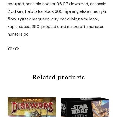
chatpad, sensible soccer 96 97 download, assassin
2 cd key, halo 5 for xbox 360, liga angielska meczyki,
filmy zygzak mcqueen, city car driving simulator,
kupie xboxa 360, prepaid card minecraft, monster
hunters pc
yyyyy
Related products