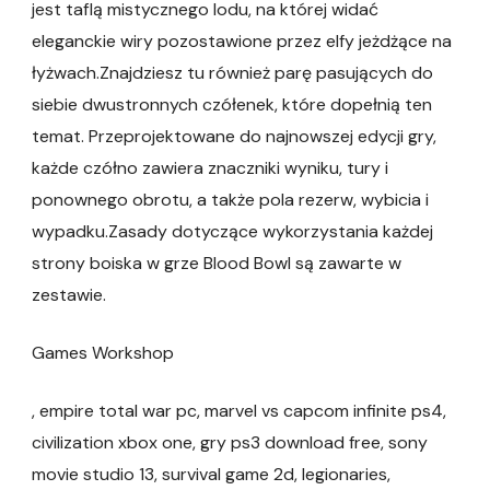
jest taflą mistycznego lodu, na której widać
eleganckie wiry pozostawione przez elfy jeżdżące na
łyżwach.Znajdziesz tu również parę pasujących do
siebie dwustronnych czółenek, które dopełnią ten
temat. Przeprojektowane do najnowszej edycji gry,
każde czółno zawiera znaczniki wyniku, tury i
ponownego obrotu, a także pola rezerw, wybicia i
wypadku.Zasady dotyczące wykorzystania każdej
strony boiska w grze Blood Bowl są zawarte w
zestawie.
Games Workshop
, empire total war pc, marvel vs capcom infinite ps4,
civilization xbox one, gry ps3 download free, sony
movie studio 13, survival game 2d, legionaries,