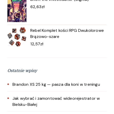
62,63
zł
Rebel Komplet kości RPG Dwukolorowe
Brązowo-szare
12,57
zł
Ostatnie wpisy
Brandon XS 25 kg — pasza dla koni w treningu
Jak wybrać i zamontować wideorejestrator w
Bielsku-Białej