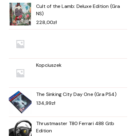
Cult of the Lamb: Deluxe Edition (Gra
NS)
228,00
zł
Kopciuszek
The Sinking City Day One (Gra PS4)
134,99
zł
Thrustmaster T80 Ferrari 488 Gtb
Edition