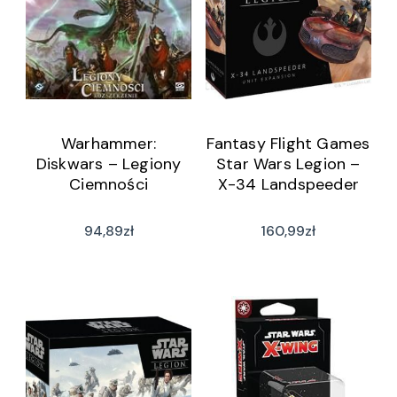
Warhammer:
Fantasy Flight Games
Diskwars – Legiony
Star Wars Legion –
Ciemności
X-34 Landspeeder
94,89
zł
160,99
zł