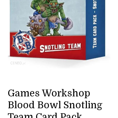
Games Workshop
Blood Bowl Snotling
Team Card Pack