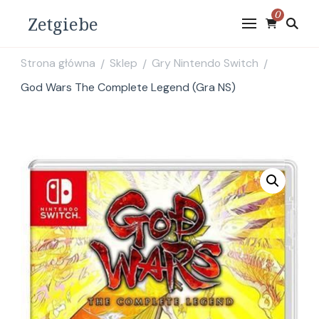
0
Zetgiebe
Strona główna
Sklep
Gry Nintendo Switch
/
/
/
God Wars The Complete Legend (Gra NS)