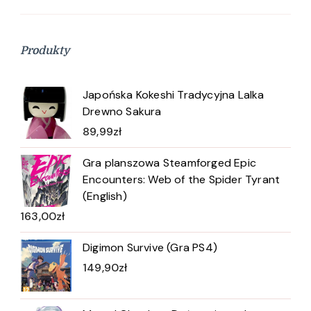
Produkty
Japońska Kokeshi Tradycyjna Lalka
Drewno Sakura
89,99
zł
Gra planszowa Steamforged Epic
Encounters: Web of the Spider Tyrant
(English)
163,00
zł
Digimon Survive (Gra PS4)
149,90
zł