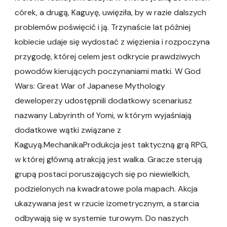
córek, a drugą, Kaguyę, uwięziła, by w razie dalszych
problemów poświęcić i ją. Trzynaście lat później
kobiecie udaje się wydostać z więzienia i rozpoczyna
przygodę, której celem jest odkrycie prawdziwych
powodów kierujących poczynaniami matki. W God
Wars: Great War of Japanese Mythology
deweloperzy udostępnili dodatkowy scenariusz
nazwany Labyrinth of Yomi, w którym wyjaśniają
dodatkowe wątki związane z
Kaguyą.MechanikaProdukcja jest taktyczną grą RPG,
w której główną atrakcją jest walka. Gracze sterują
grupą postaci poruszających się po niewielkich,
podzielonych na kwadratowe pola mapach. Akcja
ukazywana jest w rzucie izometrycznym, a starcia
odbywają się w systemie turowym. Do naszych