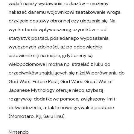
zadań należy wydawanie rozkazów – możemy
nakazać danemu wojownikowi zaatakowanie wroga,
przyjęcie postawy obronnej czy uleczenie się. Na
wynik starcia wpływa szereg czynników – od
statystyk postaci, posiadanego wyposażenia,
wyuczonych zdolności, aż po odpowiednie
ustawienie się na mapie, gdyż areny są
wielopoziomowe i można np. strzelać z łuku do
przeciwników znajdujących się niżej.W porównaniu do
God Wars: Future Past, God Wars: Great War of
Japanese Mythology oferuje nieco szybszą
rozgrywkę, dodatkowe pomoce, zwiększony limit
doświadczenia, a także nowe grywalne postacie
(Momotaro, Kiji, Saru i Inu).
Nintendo