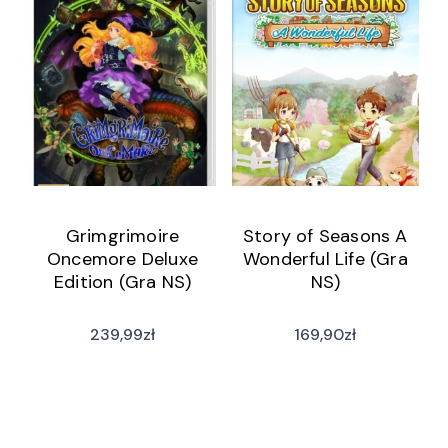
Grimgrimoire
Story of Seasons A
Oncemore Deluxe
Wonderful Life (Gra
Edition (Gra NS)
NS)
239,99
zł
169,90
zł