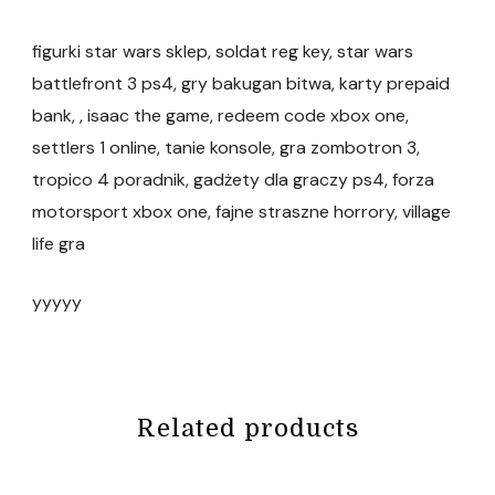
figurki star wars sklep, soldat reg key, star wars
battlefront 3 ps4, gry bakugan bitwa, karty prepaid
bank, , isaac the game, redeem code xbox one,
settlers 1 online, tanie konsole, gra zombotron 3,
tropico 4 poradnik, gadżety dla graczy ps4, forza
motorsport xbox one, fajne straszne horrory, village
life gra
yyyyy
Related products