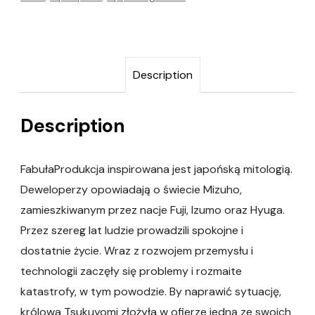
Description
Description
FabułaProdukcja inspirowana jest japońską mitologią.
Deweloperzy opowiadają o świecie Mizuho,
zamieszkiwanym przez nacje Fuji, Izumo oraz Hyuga.
Przez szereg lat ludzie prowadzili spokojne i
dostatnie życie. Wraz z rozwojem przemysłu i
technologii zaczęły się problemy i rozmaite
katastrofy, w tym powodzie. By naprawić sytuację,
królowa Tsukuyomi złożyła w ofierze jedną ze swoich