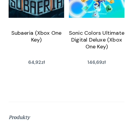
Subaeria (Xbox One
Sonic Colors Ultimate
Key)
Digital Deluxe (Xbox
One Key)
64,92
zł
146,69
zł
Produkty