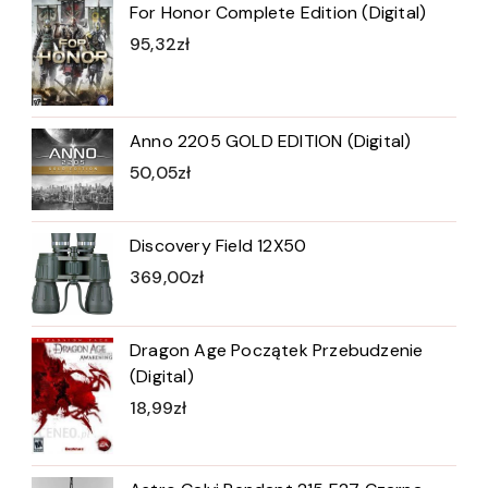
For Honor Complete Edition (Digital)
95,32
zł
Anno 2205 GOLD EDITION (Digital)
50,05
zł
Discovery Field 12X50
369,00
zł
Dragon Age Początek Przebudzenie
(Digital)
18,99
zł