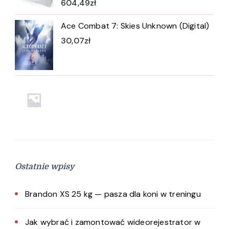
604,49
zł
Ace Combat 7: Skies Unknown (Digital)
30,07
zł
Ostatnie wpisy
Brandon XS 25 kg — pasza dla koni w treningu
Jak wybrać i zamontować wideorejestrator w