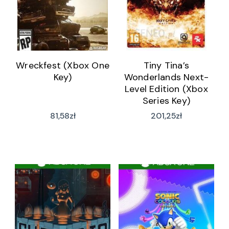
Wreckfest (Xbox One
Tiny Tina’s
Key)
Wonderlands Next-
Level Edition (Xbox
Series Key)
81,58
zł
201,25
zł