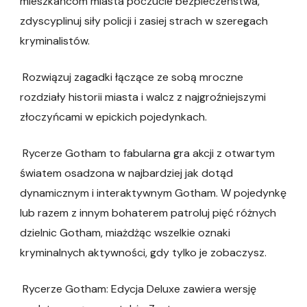
mieszkańcom miasta poczucie bezpieczeństwa,
zdyscyplinuj siły policji i zasiej strach w szeregach
kryminalistów.
Rozwiązuj zagadki łączące ze sobą mroczne
rozdziały historii miasta i walcz z najgroźniejszymi
złoczyńcami w epickich pojedynkach.
Rycerze Gotham to fabularna gra akcji z otwartym
światem osadzona w najbardziej jak dotąd
dynamicznym i interaktywnym Gotham. W pojedynkę
lub razem z innym bohaterem patroluj pięć różnych
dzielnic Gotham, miażdżąc wszelkie oznaki
kryminalnych aktywności, gdy tylko je zobaczysz.
Rycerze Gotham: Edycja Deluxe zawiera wersję