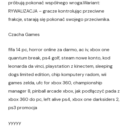
próbują pokonać wspólnego wroga.Wariant:
RYWALIZACJA – gracze kontrolując przeciwne
frakcje, starają się pokonać swojego przeciwnika.
Czacha Games
fifa 14 pc, horror online za darmo, ac iv, xbox one
quantum break, ps4 golf, steam nowe konto, kod
leonarda da vinci, playstation z kinectem, sleeping
dogs limited edition, chip komputery radom, wii
games zelda, ufc for xbox 360, championship
manager 8, pinball arcade xbox, jak podłączyć pada z
xbox 360 do pc, left alive ps4, xbox one darksiders 2,
ps3 promocja
yyyyy