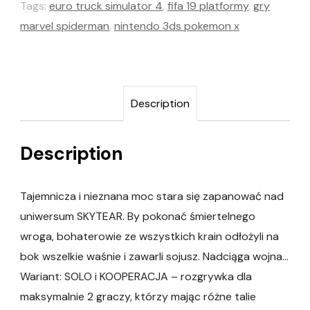
Tags:
euro truck simulator 4
,
fifa 19 platformy
,
gry
marvel spiderman
,
nintendo 3ds pokemon x
Description
Description
Tajemnicza i nieznana moc stara się zapanować nad
uniwersum SKYTEAR. By pokonać śmiertelnego
wroga, bohaterowie ze wszystkich krain odłożyli na
bok wszelkie waśnie i zawarli sojusz. Nadciąga wojna…
Wariant: SOLO i KOOPERACJA – rozgrywka dla
maksymalnie 2 graczy, którzy mając różne talie